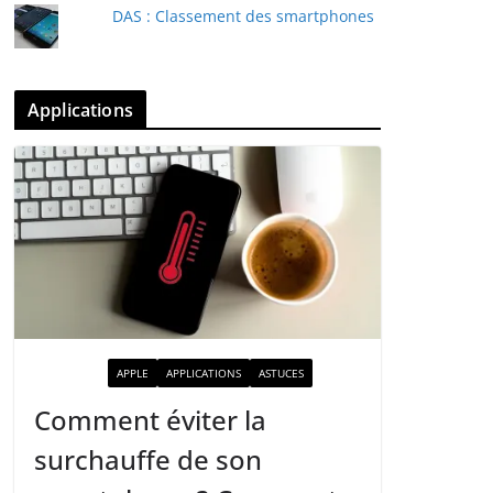
DAS : Classement des smartphones
Applications
ACTUALITÉ
APPLE
APPLICATIONS
ASTUCES
Comment éviter la
surchauffe de son