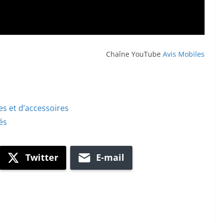
Chaîne YouTube
Avis Mobiles
s et d’accessoires
és
Twitter
E-mail