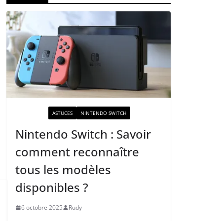
ACTUALITÉ
ASTUCES
NINTENDO SWITCH
Nintendo Switch : Savoir
comment reconnaître
tous les modèles
disponibles ?
6 octobre 2025
Rudy