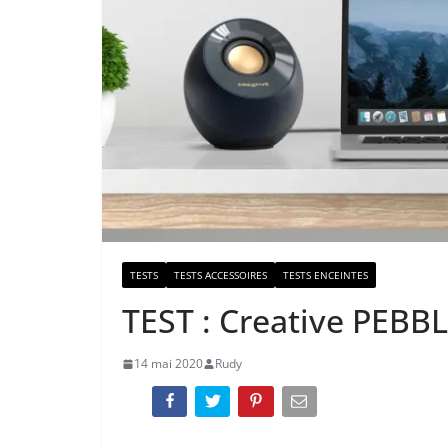
TESTS
TESTS ACCESSOIRES
TESTS ENCEINTES
TEST : Creative PEBB
14 mai 2020
Rudy