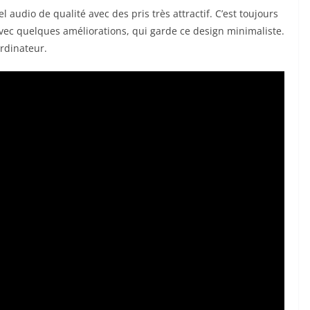
audio de qualité avec des pris très attractif. C’est toujours
avec quelques améliorations, qui garde ce design minimaliste.
ordinateur.