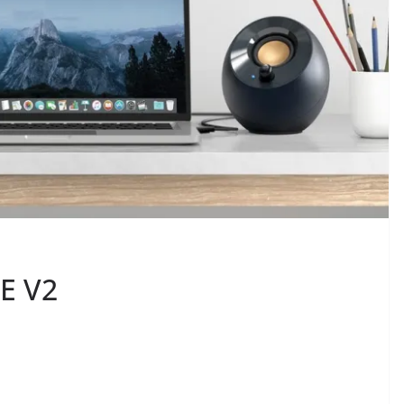
LE V2