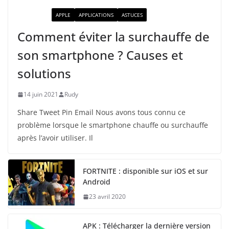
ACTUALITÉ
APPLE
APPLICATIONS
ASTUCES
Comment éviter la surchauffe de
son smartphone ? Causes et
solutions
14 juin 2021
Rudy
Share Tweet Pin Email Nous avons tous connu ce
problème lorsque le smartphone chauffe ou surchauffe
après l’avoir utiliser. Il
FORTNITE : disponible sur iOS et sur
Android
23 avril 2020
APK : Télécharger la dernière version