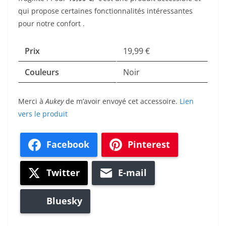
qui propose certaines fonctionnalités intéressantes
pour notre confort .
Prix
19,99 €
Couleurs
Noir
Merci à
Aukey
de m’avoir envoyé cet accessoire.
Lien
vers le produit
Facebook
Pinterest
Twitter
E-mail
Bluesky