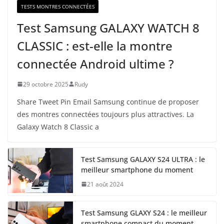
TESTS MONTRES CONNECTÉES
Test Samsung GALAXY WATCH 8
CLASSIC : est-elle la montre
connectée Android ultime ?
29 octobre 2025
Rudy
Share Tweet Pin Email Samsung continue de proposer
des montres connectées toujours plus attractives. La
Galaxy Watch 8 Classic a
Test Samsung GALAXY S24 ULTRA : le
meilleur smartphone du moment
21 août 2024
Test Samsung GLAXY S24 : le meilleur
smartphone compact du moment