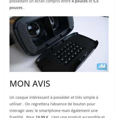
possédant un écran compris entre
4 pouces
et
5,5
pouces
.
MON AVIS
Un casque intéressant à posséder et très simple à
utiliser . On regrettera l’absence de bouton pour
interagir avec le smartphone mais également une
fragilité . Pour
19,99 €
, c’est une produit accessible et