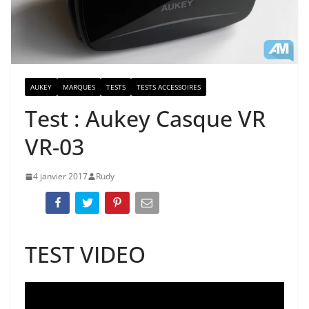
AUKEY
MARQUES
TESTS
TESTS ACCESSOIRES
Test : Aukey Casque VR
VR-03
4 janvier 2017
Rudy
TEST VIDEO