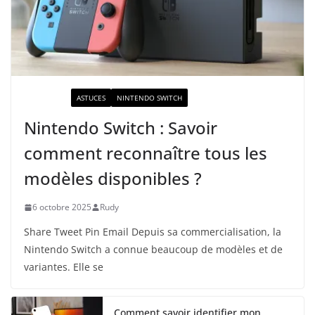
ACTUALITÉ
ASTUCES
NINTENDO SWITCH
Nintendo Switch : Savoir
comment reconnaître tous les
modèles disponibles ?
6 octobre 2025
Rudy
Share Tweet Pin Email Depuis sa commercialisation, la
Nintendo Switch a connue beaucoup de modèles et de
variantes. Elle se
Comment savoir identifier mon