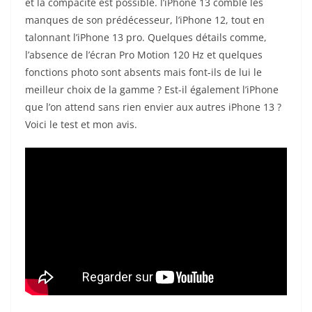
et la compacité est possible. l’iPhone 13 comble les
manques de son prédécesseur, l’iPhone 12, tout en
talonnant l’iPhone 13 pro. Quelques détails comme,
l’absence de l’écran Pro Motion 120 Hz et quelques
fonctions photo sont absents mais font-ils de lui le
meilleur choix de la gamme ? Est-il également l’iPhone
que l’on attend sans rien envier aux autres iPhone 13 ?
Voici le test et mon avis.