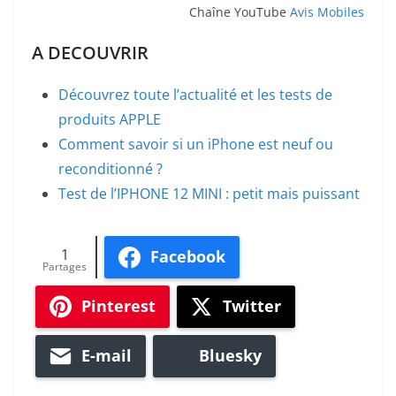
Chaîne YouTube
Avis Mobiles
A DECOUVRIR
Découvrez toute l’actualité et les tests de
produits APPLE
Comment savoir si un iPhone est neuf ou
reconditionné ?
Test de l’IPHONE 12 MINI : petit mais puissant
1
Facebook
Partages
Pinterest
Twitter
E-mail
Bluesky