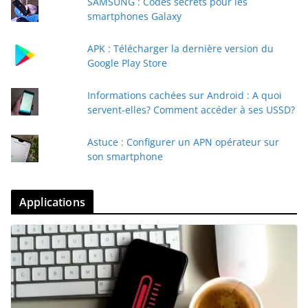
SAMSUNG : Codes secrets pour les
smartphones Galaxy
APK : Télécharger la dernière version du
Google Play Store
Informations cachées sur Android : A quoi
servent-elles? Comment accéder à ses USSD?
Astuce : Configurer un APN opérateur sur
son smartphone
Applications