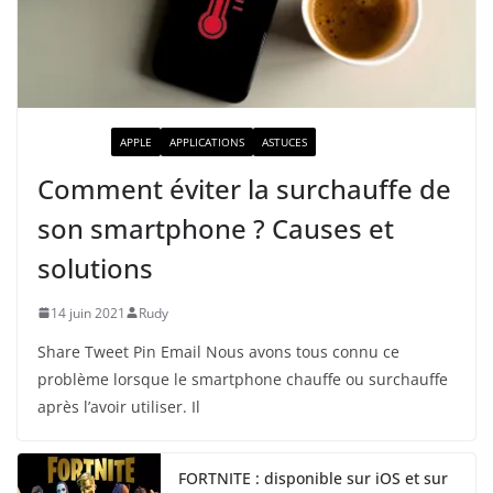
ACTUALITÉ
APPLE
APPLICATIONS
ASTUCES
Comment éviter la surchauffe de
son smartphone ? Causes et
solutions
14 juin 2021
Rudy
Share Tweet Pin Email Nous avons tous connu ce
problème lorsque le smartphone chauffe ou surchauffe
après l’avoir utiliser. Il
FORTNITE : disponible sur iOS et sur