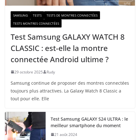
SAMSUNG
TESTS
TESTS DE MONTRES CONNECTÉES
TESTS MONTRES CONNECTÉES
Test Samsung GALAXY WATCH 8
CLASSIC : est-elle la montre
connectée Android ultime ?
29 octobre 2025
Rudy
Samsung continue de proposer des montres connectées
toujours plus attractives. La Galaxy Watch 8 Classic a
tout pour elle. Elle
Test Samsung GALAXY S24 ULTRA : le
meilleur smartphone du moment
21 août 2024