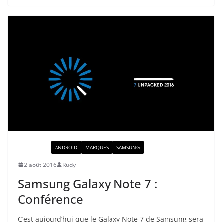
ACTUALITÉ
ANDROID
MARQUES
SAMSUNG
2 août 2016
Rudy
Samsung Galaxy Note 7 :
Conférence
C’est aujourd’hui que le Galaxy Note 7 de Samsung sera