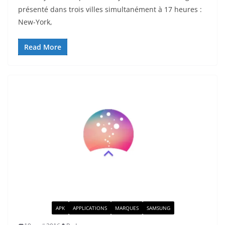
présenté dans trois villes simultanément à 17 heures :
New-York,
Read More
ACTUALITÉ
APK
APPLICATIONS
MARQUES
SAMSUNG