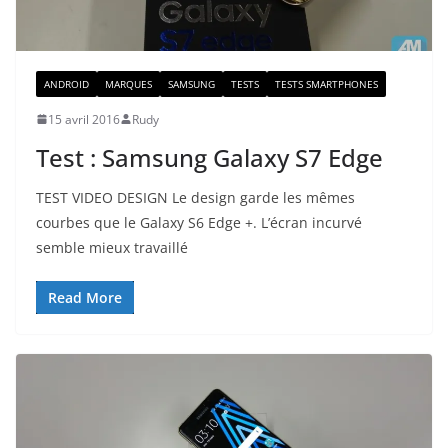
ANDROID
MARQUES
SAMSUNG
TESTS
TESTS SMARTPHONES
15 avril 2016
Rudy
Test : Samsung Galaxy S7 Edge
TEST VIDEO DESIGN Le design garde les mêmes
courbes que le Galaxy S6 Edge +. L’écran incurvé
semble mieux travaillé
Read More