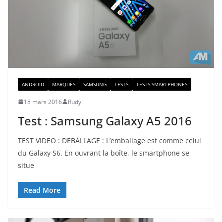
ANDROID
MARQUES
SAMSUNG
TESTS
TESTS SMARTPHONES
18 mars 2016
Rudy
Test : Samsung Galaxy A5 2016
TEST VIDEO : DEBALLAGE : L’emballage est comme celui
du Galaxy S6. En ouvrant la boîte, le smartphone se
situe
Read More