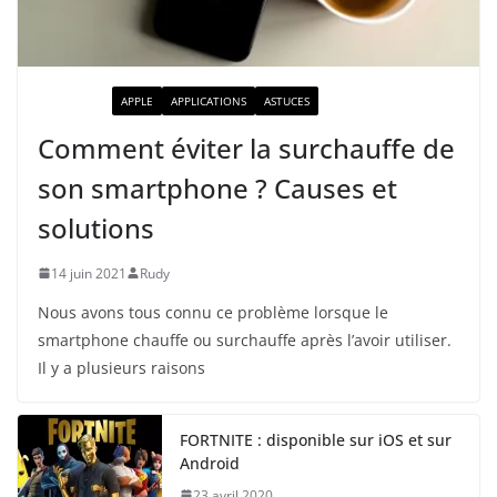
ACTUALITÉ
APPLE
APPLICATIONS
ASTUCES
Comment éviter la surchauffe de
son smartphone ? Causes et
solutions
14 juin 2021
Rudy
Nous avons tous connu ce problème lorsque le
smartphone chauffe ou surchauffe après l’avoir utiliser.
Il y a plusieurs raisons
FORTNITE : disponible sur iOS et sur
Android
23 avril 2020