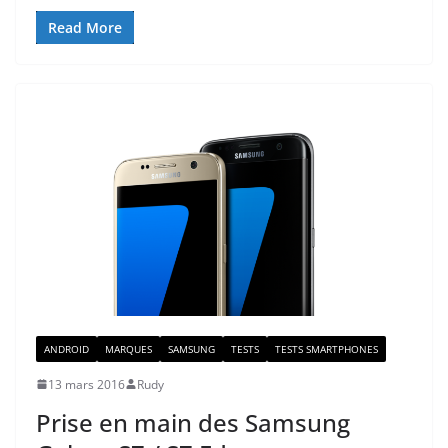
Read More
ANDROID
MARQUES
SAMSUNG
TESTS
TESTS SMARTPHONES
13 mars 2016
Rudy
Prise en main des Samsung