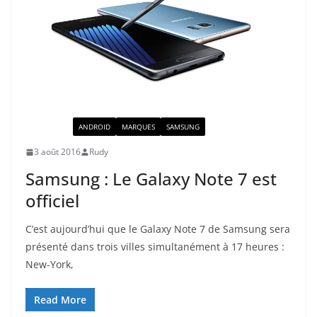
ACTUALITÉ
ANDROID
MARQUES
SAMSUNG
3 août 2016
Rudy
Samsung : Le Galaxy Note 7 est
officiel
C’est aujourd’hui que le Galaxy Note 7 de Samsung sera
présenté dans trois villes simultanément à 17 heures :
New-York,
Read More