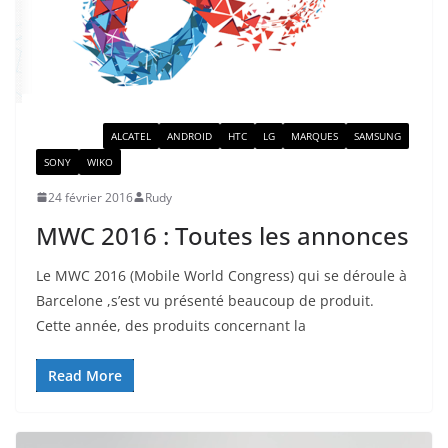
ACTUALITÉ
ALCATEL
ANDROID
HTC
LG
MARQUES
SAMSUNG
SONY
WIKO
24 février 2016
Rudy
MWC 2016 : Toutes les annonces
Le MWC 2016 (Mobile World Congress) qui se déroule à
Barcelone ,s’est vu présenté beaucoup de produit.
Cette année, des produits concernant la
Read More