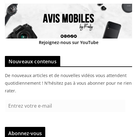
Rejoignez-nous sur YouTube
Nouveaux contenus
De nouveaux articles et de nouvelles vidéos vous attendent
quotidiennement ! N'hésitez pas à vous abonner pour ne rien
rater.
E
n
t
r
Abonnez-vous
e