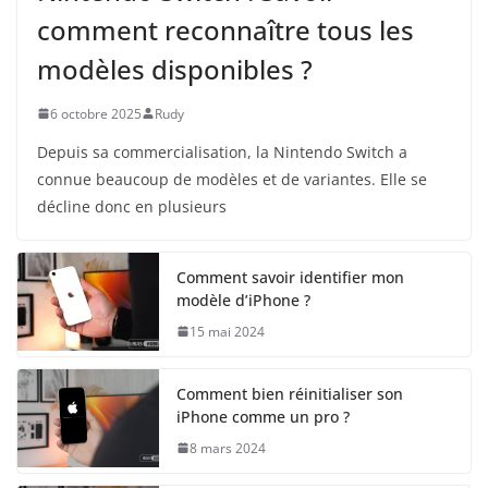
comment reconnaître tous les
modèles disponibles ?
6 octobre 2025
Rudy
Depuis sa commercialisation, la Nintendo Switch a
connue beaucoup de modèles et de variantes. Elle se
décline donc en plusieurs
Comment savoir identifier mon
modèle d’iPhone ?
15 mai 2024
Comment bien réinitialiser son
iPhone comme un pro ?
8 mars 2024