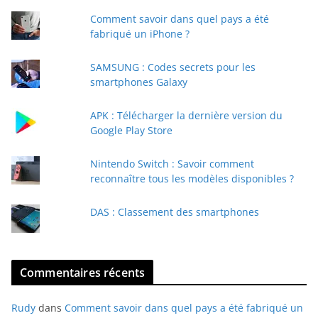
t
Comment savoir dans quel pays a été
r
fabriqué un iPhone ?
e
e
SAMSUNG : Codes secrets pour les
-
smartphones Galaxy
m
a
APK : Télécharger la dernière version du
i
Google Play Store
l
Nintendo Switch : Savoir comment
reconnaître tous les modèles disponibles ?
DAS : Classement des smartphones
Commentaires récents
Rudy
dans
Comment savoir dans quel pays a été fabriqué un