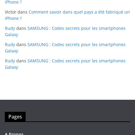
iPhone ?
Victor
dans
Comment savoir dans quel pays a été fabriqué un
iPhone ?
Rudy
dans
SAMSUNG : Codes secrets pour les smartphones
Galaxy
Rudy
dans
SAMSUNG : Codes secrets pour les smartphones
Galaxy
Rudy
dans
SAMSUNG : Codes secrets pour les smartphones
Galaxy
Pages
A Propos