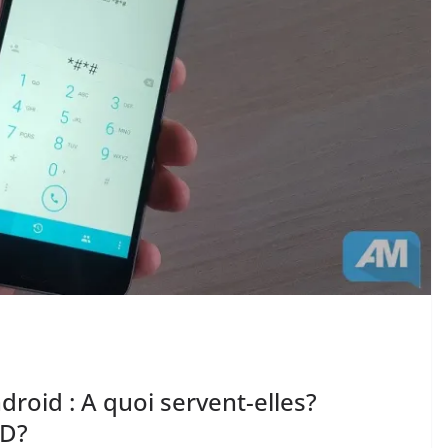
roid : A quoi servent-elles?
SD?