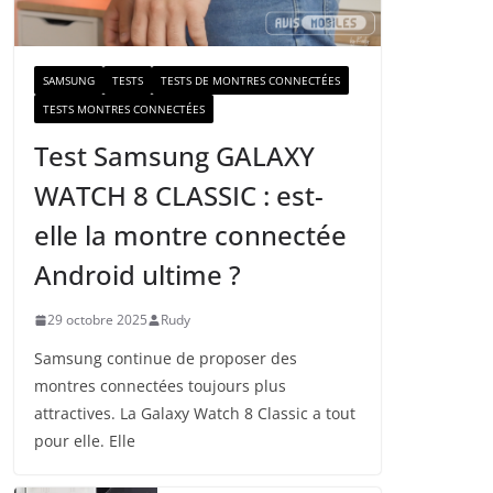
a
i
l
SAMSUNG
TESTS
TESTS DE MONTRES CONNECTÉES
TESTS MONTRES CONNECTÉES
Test Samsung GALAXY
WATCH 8 CLASSIC : est-
elle la montre connectée
Android ultime ?
29 octobre 2025
Rudy
Samsung continue de proposer des
montres connectées toujours plus
attractives. La Galaxy Watch 8 Classic a tout
pour elle. Elle