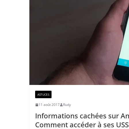
ASTUCES
11 août 2017
Rudy
Informations cachées sur And
Comment accéder à ses US