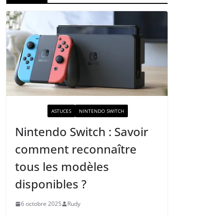
ACTUALITÉ
ASTUCES
NINTENDO SWITCH
Nintendo Switch : Savoir
comment reconnaître
tous les modèles
disponibles ?
6 octobre 2025
Rudy