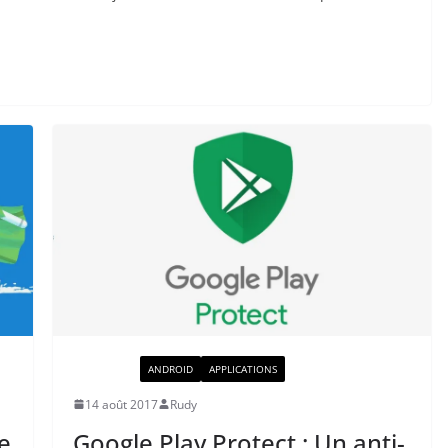
ACTUALITÉ
ANDROID
APPLICATIONS
14 août 2017
Rudy
de
Google Play Protect : Un anti-