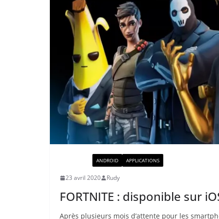
ACTUALITÉ
ANDROID
APPLICATIONS
23 avril 2020
Rudy
FORTNITE : disponible sur iO
Après plusieurs mois d’attente pour les smartph