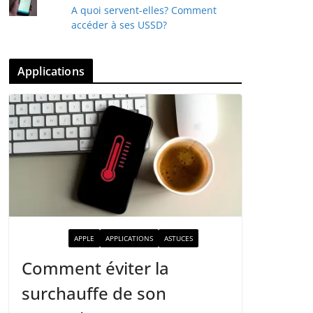
A quoi servent-elles? Comment
accéder à ses USSD?
Applications
ACTUALITÉ
APPLE
APPLICATIONS
ASTUCES
Comment éviter la
surchauffe de son