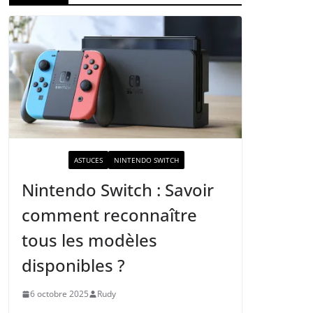
ACTUALITÉ
ASTUCES
NINTENDO SWITCH
Nintendo Switch : Savoir
comment reconnaître
tous les modèles
disponibles ?
6 octobre 2025
Rudy