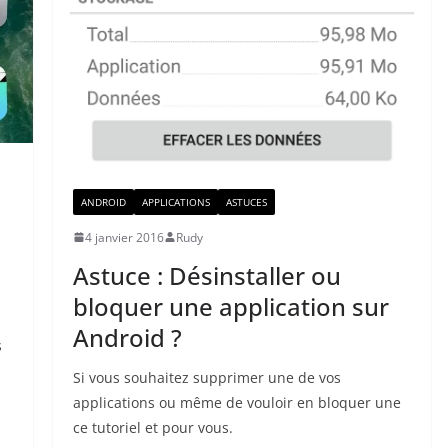
ANDROID
APPLICATIONS
ASTUCES
4 janvier 2016
Rudy
Astuce : Désinstaller ou
bloquer une application sur
Android ?
s
Si vous souhaitez supprimer une de vos
applications ou même de vouloir en bloquer une
ce tutoriel et pour vous.