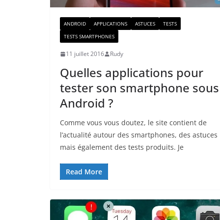
ANDROID
APPLICATIONS
ASTUCES
TESTS
TESTS SMARTPHONES
11 juillet 2016
Rudy
Quelles applications pour
tester son smartphone sous
Android ?
Comme vous vous doutez, le site contient de
l’actualité autour des smartphones, des astuces
mais également des tests produits. Je
Read More