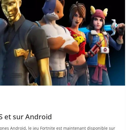
S et sur Android
ones Android, le jeu Fortnite est maintenant disponible sur