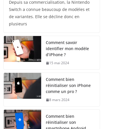
Depuis sa commercialisation, la Nintendo
Switch a connue beaucoup de modèles et
de variantes. Elle se décline donc en
plusieurs
Comment savoir
identifier mon modèle
d’iPhone ?
15 mai 2024
Comment bien
réinitialiser son iPhone
comme un pro ?
8 mars 2024
Comment bien
réinitialiser son
smartphone Android