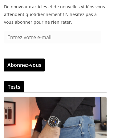
De nouveaux articles et de nouvelles vidéos vous
attendent quotidiennement ! N'hésitez pas à
vous abonner pour ne rien rater.
E
n
t
r
Abonnez-vous
e
z
v
Tests
o
t
r
e
e
-
m