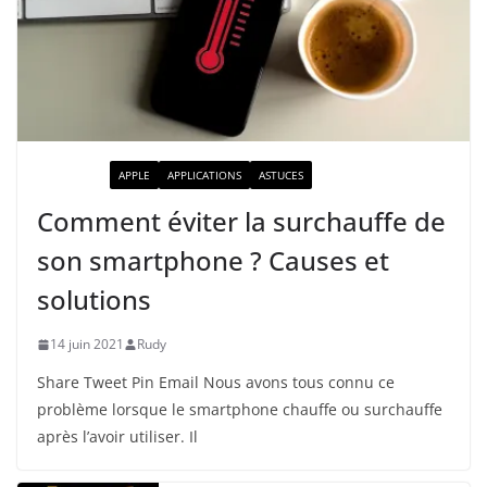
ACTUALITÉ
APPLE
APPLICATIONS
ASTUCES
Comment éviter la surchauffe de
son smartphone ? Causes et
solutions
14 juin 2021
Rudy
Share Tweet Pin Email Nous avons tous connu ce
problème lorsque le smartphone chauffe ou surchauffe
après l’avoir utiliser. Il