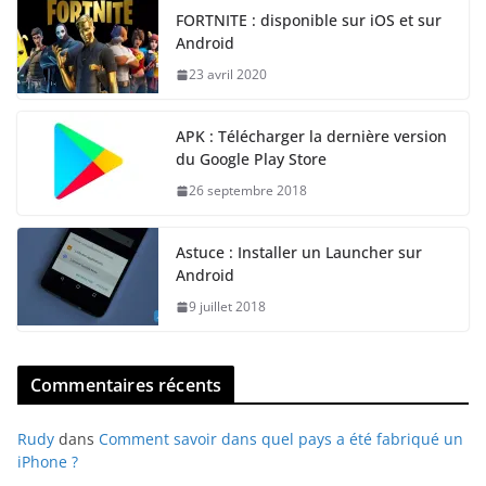
FORTNITE : disponible sur iOS et sur
Android
23 avril 2020
APK : Télécharger la dernière version
du Google Play Store
26 septembre 2018
Astuce : Installer un Launcher sur
Android
9 juillet 2018
Commentaires récents
Rudy
dans
Comment savoir dans quel pays a été fabriqué un
iPhone ?