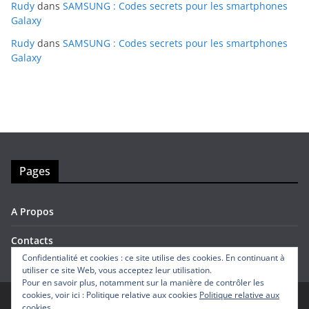
Rudy
dans
SAMSUNG : Codes secrets pour les smartphones
Galaxy
Rudy
dans
SAMSUNG : Codes secrets pour les smartphones
Galaxy
Pages
A Propos
Contacts
Confidentialité et cookies : ce site utilise des cookies. En continuant à
utiliser ce site Web, vous acceptez leur utilisation.
Pour en savoir plus, notamment sur la manière de contrôler les
cookies, voir ici : Politique relative aux cookies
Politique relative aux
cookies