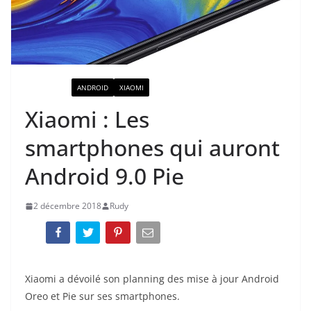
ACTUALITÉ
ANDROID
XIAOMI
Xiaomi : Les
smartphones qui auront
Android 9.0 Pie
2 décembre 2018
Rudy
Xiaomi a dévoilé son planning des mise à jour Android
Oreo et Pie sur ses smartphones.