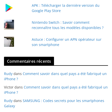
a
APK : Télécharger la dernière version du
i
Google Play Store
l
Nintendo Switch : Savoir comment
reconnaître tous les modèles disponibles ?
Astuce : Configurer un APN opérateur sur
son smartphone
Commentaires récents
Rudy
dans
Comment savoir dans quel pays a été fabriqué un
iPhone ?
Victor
dans
Comment savoir dans quel pays a été fabriqué un
iPhone ?
Rudy
dans
SAMSUNG : Codes secrets pour les smartphones
Galaxy