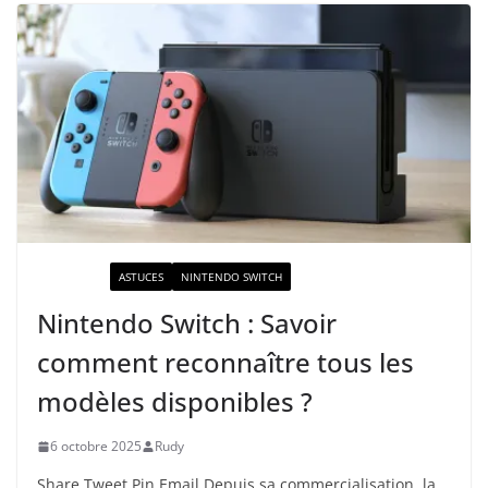
ACTUALITÉ
ASTUCES
NINTENDO SWITCH
Nintendo Switch : Savoir
comment reconnaître tous les
modèles disponibles ?
6 octobre 2025
Rudy
Share Tweet Pin Email Depuis sa commercialisation, la