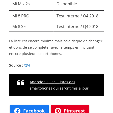
Mi Mix 2s
Disponible
Mi 8 PRO
Test interne / Q4 2018
Mi 8 SE
Test interne / Q4 2018
La liste est encore minime mais cela risque de changer
et donc de se compléter avec le temps en incluant
encore plusieurs smartphones.
Source :
XDA
Android 9.0 Pie : Listes des
smartphones qui seront mis à jour
Facebook
Pinterest