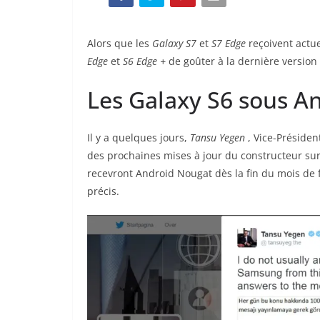
Alors que les
Galaxy S7
et
S7 Edge
reçoivent actu
Edge
et
S6 Edge +
de goûter à la dernière version
Les Galaxy S6 sous A
Il y a quelques jours,
Tansu Yegen
, Vice-Préside
des prochaines mises à jour du constructeur sur
recevront Android Nougat dès la fin du mois de f
précis.