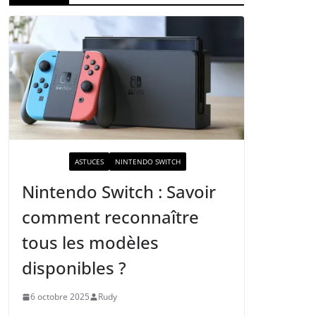
ACTUALITÉ
ASTUCES
NINTENDO SWITCH
Nintendo Switch : Savoir
comment reconnaître
tous les modèles
disponibles ?
6 octobre 2025
Rudy