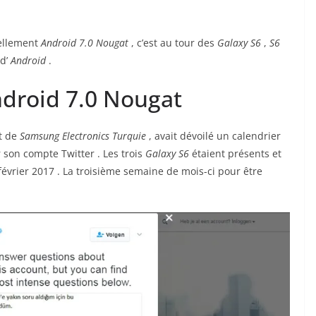
ellement
Android 7.0 Nougat
, c’est au tour des
Galaxy S6
,
S6
 d’
Android
.
ndroid 7.0 Nougat
nt de
Samsung Electronics Turquie
, avait dévoilé un calendrier
 son compte Twitter . Les trois
Galaxy S6
étaient présents et
évrier 2017 . La troisième semaine de mois-ci pour être