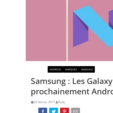
ACTUALITÉ
ANDROID
MARQUES
SAMSUNG
Samsung : Les Galaxy
prochainement Andro
20 février 2017
Rudy