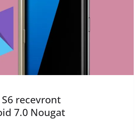
 S6 recevront
id 7.0 Nougat