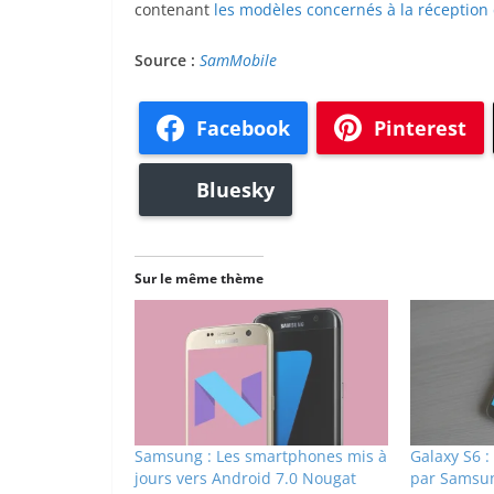
contenant
les modèles concernés à la réception
Source :
SamMobile
Facebook
Pinterest
Bluesky
Sur le même thème
Samsung : Les smartphones mis à
Galaxy S6 :
jours vers Android 7.0 Nougat
par Samsu