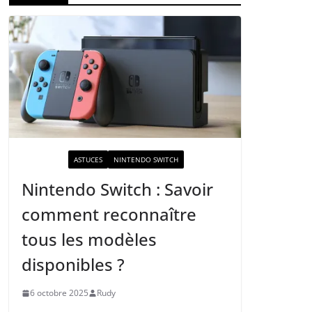
ACTUALITÉ
ASTUCES
NINTENDO SWITCH
Nintendo Switch : Savoir
comment reconnaître
tous les modèles
disponibles ?
6 octobre 2025
Rudy