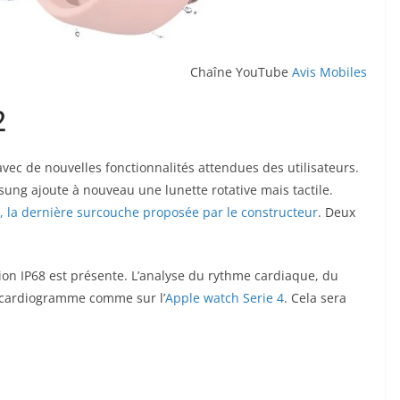
Chaîne YouTube
Avis Mobiles
2
avec de nouvelles fonctionnalités attendues des utilisateurs.
ung ajoute à nouveau une lunette rotative mais tactile.
, la dernière surcouche proposée par le constructeur
. Deux
cation IP68 est présente. L’analyse du rythme cardiaque, du
rocardiogramme comme sur l’
Apple watch Serie 4
. Cela sera
.