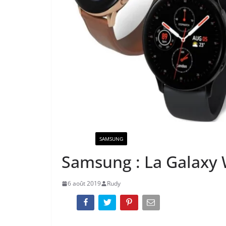
ACTUALITÉ
SAMSUNG
Samsung : La Galaxy W
6 août 2019
Rudy