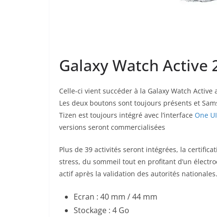
Galaxy Watch Active 
Celle-ci vient succéder à la Galaxy Watch Active 
Les deux boutons sont toujours présents et Sams
Tizen est toujours intégré avec l’interface
One UI
versions seront commercialisées
Plus de 39 activités seront intégrées, la certifi
stress, du sommeil tout en profitant d’un élect
actif après la validation des autorités nationales
Ecran : 40 mm / 44 mm
Stockage : 4 Go