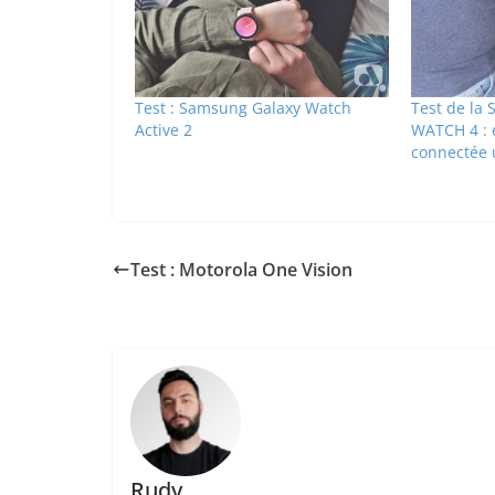
Test : Samsung Galaxy Watch
Test de la
Active 2
WATCH 4 : e
connectée 
Test : Motorola One Vision
Rudy