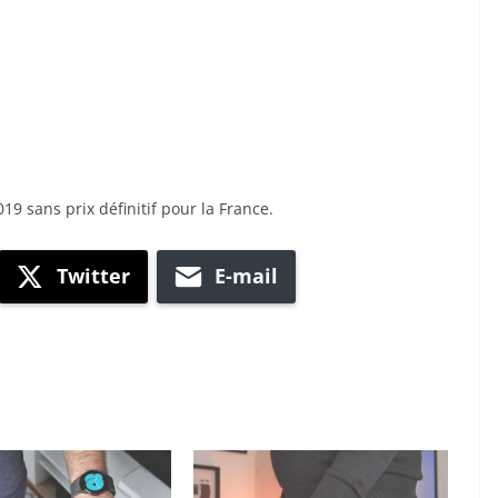
9 sans prix définitif pour la France.
Twitter
E-mail