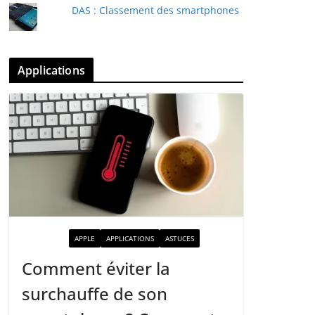
DAS : Classement des smartphones
Applications
ACTUALITÉ
APPLE
APPLICATIONS
ASTUCES
Comment éviter la
surchauffe de son