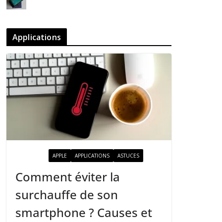
Applications
ACTUALITÉ
APPLE
APPLICATIONS
ASTUCES
Comment éviter la
surchauffe de son
smartphone ? Causes et