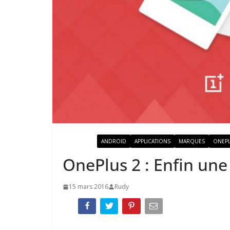
ACTUALITÉ
ANDROID
APPLICATIONS
MARQUES
ONEP
OnePlus 2 : Enfin une
15 mars 2016
Rudy