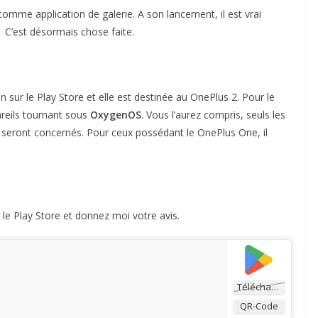
omme application de galerie. A son lancement, il est vrai
. C’est désormais chose faite.
n sur le Play Store et elle est destinée au OnePlus 2. Pour le
areils tournant sous
OxygenOS
. Vous l’aurez compris, seuls les
 seront concernés. Pour ceux possédant le OnePlus One, il
le Play Store et donnez moi votre avis.
Télécharger
QR-Code