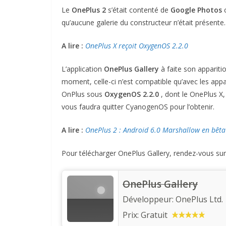
Le
OnePlus 2
s’était contenté de
Google Photos
c
qu’aucune galerie du constructeur n’était présente
A lire :
OnePlus X reçoit OxygenOS 2.2.0
L’application
OnePlus Gallery
à faite son apparitio
moment, celle-ci n’est compatible qu’avec les app
OnPlus sous
OxygenOS 2.2.0
, dont le OnePlus X,
vous faudra quitter CyanogenOS pour l’obtenir.
A lire :
OnePlus 2 : Android 6.0 Marshallow en bêta
Pour télécharger OnePlus Gallery, rendez-vous sur 
OnePlus Gallery
Développeur:
OnePlus Ltd.
Prix:
Gratuit