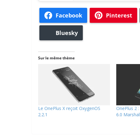
Facebook
Pinterest
Bluesky
Sur le même thème
Le OnePlus X reçoit OxygenOS
OnePlus 2 :
2.2.1
6.0 Marsha