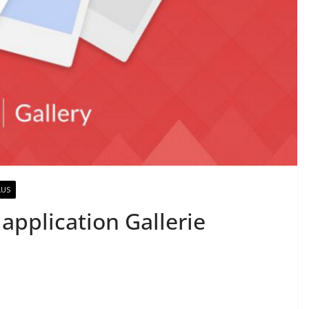
LUS
 application Gallerie