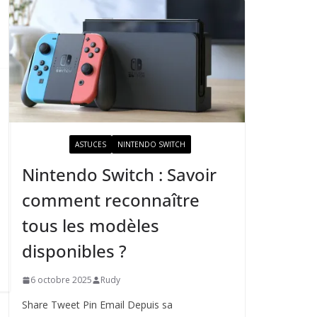
ACTUALITÉ
ASTUCES
NINTENDO SWITCH
Nintendo Switch : Savoir
comment reconnaître
tous les modèles
disponibles ?
6 octobre 2025
Rudy
Share Tweet Pin Email Depuis sa