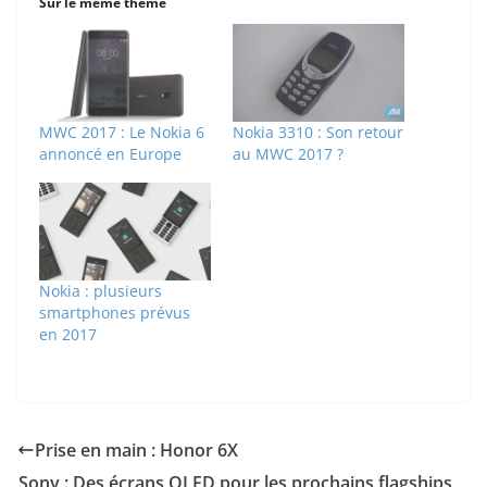
Sur le même thème
MWC 2017 : Le Nokia 6
Nokia 3310 : Son retour
annoncé en Europe
au MWC 2017 ?
Nokia : plusieurs
smartphones prévus
en 2017
Prise en main : Honor 6X
Sony : Des écrans OLED pour les prochains flagships