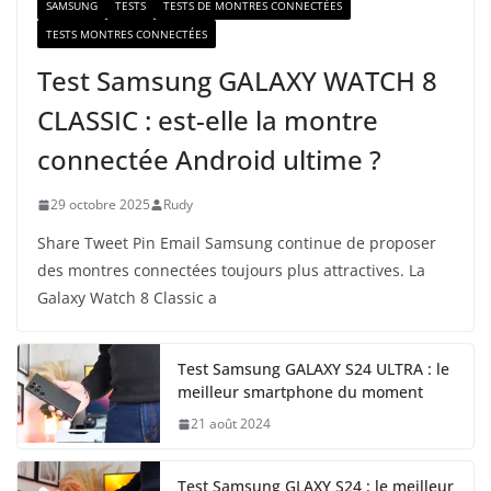
SAMSUNG
TESTS
TESTS DE MONTRES CONNECTÉES
TESTS MONTRES CONNECTÉES
Test Samsung GALAXY WATCH 8
CLASSIC : est-elle la montre
connectée Android ultime ?
29 octobre 2025
Rudy
Share Tweet Pin Email Samsung continue de proposer
des montres connectées toujours plus attractives. La
Galaxy Watch 8 Classic a
Test Samsung GALAXY S24 ULTRA : le
meilleur smartphone du moment
21 août 2024
Test Samsung GLAXY S24 : le meilleur