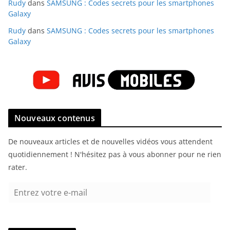
Rudy
dans
SAMSUNG : Codes secrets pour les smartphones
Galaxy
Rudy
dans
SAMSUNG : Codes secrets pour les smartphones
Galaxy
Nouveaux contenus
De nouveaux articles et de nouvelles vidéos vous attendent
quotidiennement ! N'hésitez pas à vous abonner pour ne rien
rater.
E
n
t
r