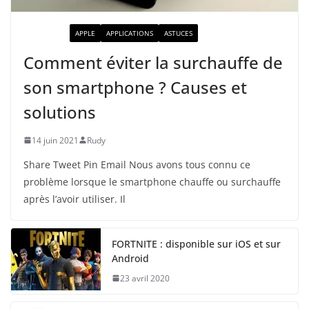
ACTUALITÉ
APPLE
APPLICATIONS
ASTUCES
Comment éviter la surchauffe de
son smartphone ? Causes et
solutions
14 juin 2021
Rudy
Share Tweet Pin Email Nous avons tous connu ce
problème lorsque le smartphone chauffe ou surchauffe
après l’avoir utiliser. Il
FORTNITE : disponible sur iOS et sur
Android
23 avril 2020