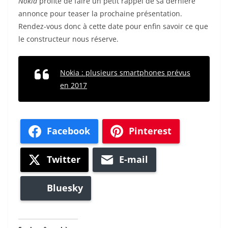
Nokia
profite de faire un petit rappel de sa dernière
annonce pour teaser la prochaine présentation.
Rendez-vous donc à cette date pour enfin savoir ce que
le constructeur nous réserve.
Nokia : plusieurs smartphones prévus
en 2017
Facebook
Pinterest
Twitter
E-mail
Bluesky