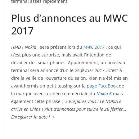
terminal assez rapidement.
Plus d’annonces au MWC
2017
HMD
/
Nokia
, sera présent lors du
MWC 2017
, ce qui
n’est plus une surprise, mais avait l’intention de
dévoiler des smartphones. Apparemment, un nouveau
terminal sera annoncé d’un le
26 février 2017
. C’est-à-
dire la veille de l’ouverture du salon. Rien n’a été mis en
avant hormis un petit teasing sur la
page FaceBook
de
la marque avec la vidéo commerciale du
Nokia 6
mais
également cette phrase : »
Préparez-vous ! Le NOKIA 6
arrive en Chine ! Plus d’annonces pour suivre le 26 février…
Enregistrer la date !
»