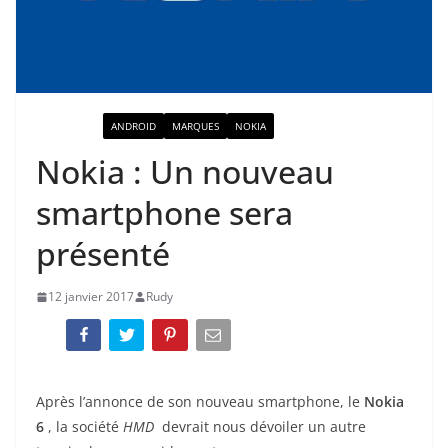
ACTUALITÉ
ANDROID
MARQUES
NOKIA
Nokia : Un nouveau
smartphone sera
présenté
12 janvier 2017
Rudy
Après l’annonce de son nouveau smartphone, le
Nokia
6
, la société
HMD
devrait nous dévoiler un autre