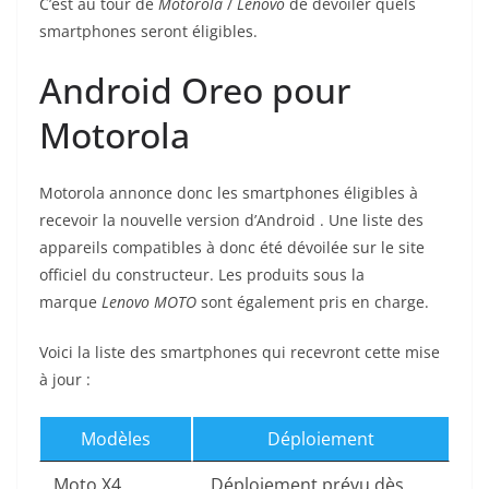
C’est au tour de
Motorola
/
Lenovo
de dévoiler quels
smartphones seront éligibles.
Android Oreo pour
Motorola
Motorola annonce donc les smartphones éligibles à
recevoir la nouvelle version d’Android . Une liste des
appareils compatibles à donc été dévoilée sur le site
officiel du constructeur. Les produits sous la
marque
Lenovo MOTO
sont également pris en charge.
Voici la liste des smartphones qui recevront cette mise
à jour :
Modèles
Déploiement
Moto X4
Déploiement prévu dès