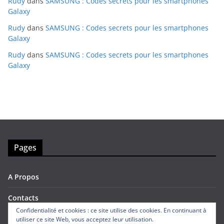
Rudy
dans
SAMSUNG : Codes secrets pour les smartphones
Galaxy
Rudy
dans
SAMSUNG : Codes secrets pour les smartphones
Galaxy
Rudy
dans
SAMSUNG : Codes secrets pour les smartphones
Galaxy
Pages
A Propos
Contacts
Confidentialité et cookies : ce site utilise des cookies. En continuant à
utiliser ce site Web, vous acceptez leur utilisation.