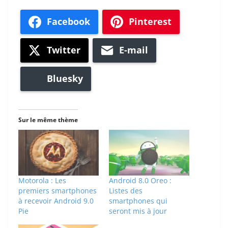
Facebook
Pinterest
Twitter
E-mail
Bluesky
Sur le même thème
Motorola : Les
Android 8.0 Oreo :
premiers smartphones
Listes des
à recevoir Android 9.0
smartphones qui
Pie
seront mis à jour