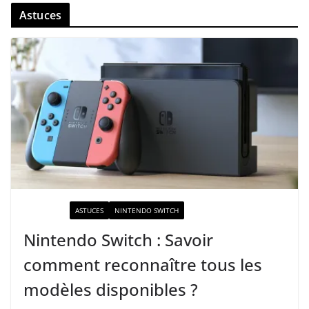
Astuces
ACTUALITÉ
ASTUCES
NINTENDO SWITCH
Nintendo Switch : Savoir
comment reconnaître tous les
modèles disponibles ?