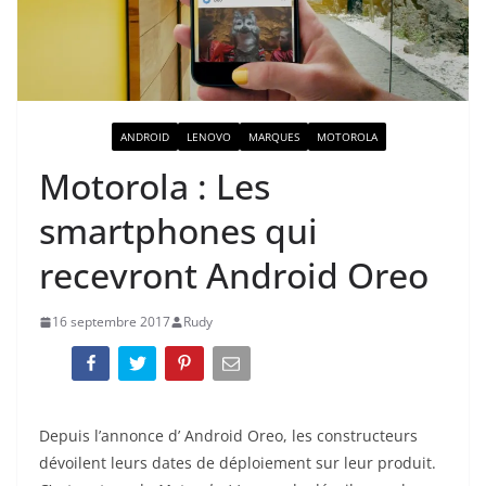
ACTUALITÉ
ANDROID
LENOVO
MARQUES
MOTOROLA
Motorola : Les
smartphones qui
recevront Android Oreo
16 septembre 2017
Rudy
Depuis l’annonce d’ Android Oreo, les constructeurs
dévoilent leurs dates de déploiement sur leur produit.