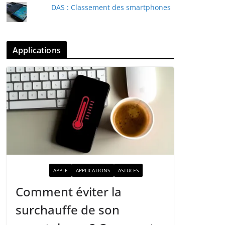
DAS : Classement des smartphones
Applications
ACTUALITÉ
APPLE
APPLICATIONS
ASTUCES
Comment éviter la
surchauffe de son