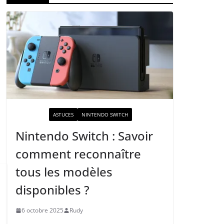
ACTUALITÉ
ASTUCES
NINTENDO SWITCH
Nintendo Switch : Savoir
comment reconnaître
tous les modèles
disponibles ?
6 octobre 2025
Rudy