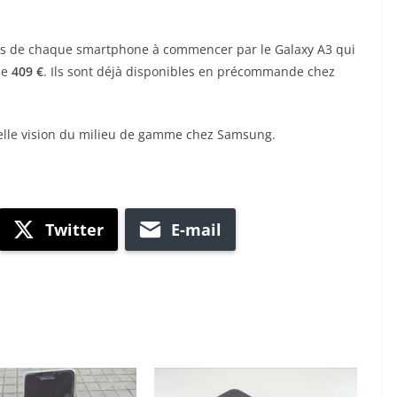
arifs de chaque smartphone à commencer par le Galaxy A3 qui
de
409 €
. Ils sont déjà disponibles en précommande chez
velle vision du milieu de gamme chez Samsung.
Twitter
E-mail