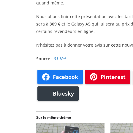
quand même.
Nous allons finir cette présentation avec les t
sera à
309 €
et le Galaxy A5 qui lui sera au prix 
certains revendeurs en ligne.
N’hésitez pas à donner votre avis sur cette nou
Source :
01 Net
Facebook
Pinterest
Bluesky
Sur le même thème