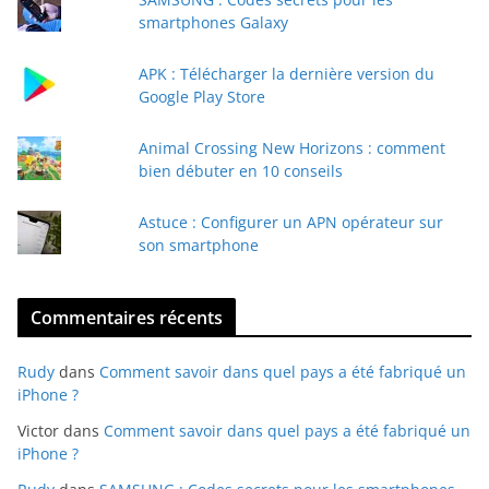
-
smartphones Galaxy
m
a
APK : Télécharger la dernière version du
i
Google Play Store
l
Animal Crossing New Horizons : comment
bien débuter en 10 conseils
Astuce : Configurer un APN opérateur sur
son smartphone
Commentaires récents
Rudy
dans
Comment savoir dans quel pays a été fabriqué un
iPhone ?
Victor
dans
Comment savoir dans quel pays a été fabriqué un
iPhone ?