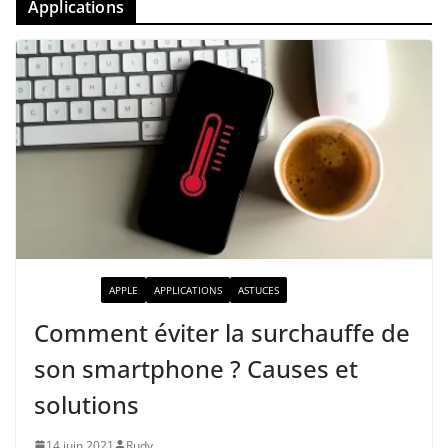
Applications
ACTUALITÉ
APPLE
APPLICATIONS
ASTUCES
Comment éviter la surchauffe de
son smartphone ? Causes et
solutions
14 juin 2021
Rudy