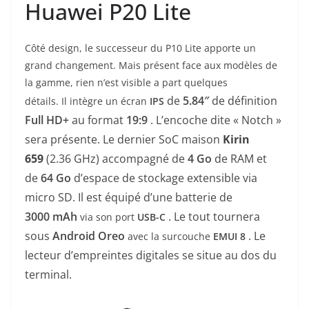
Huawei P20 Lite
Côté design, le successeur du P10 Lite apporte un
grand changement. Mais présent face aux modèles de
la gamme, rien n’est visible a part quelques
de
5.84″
de définition
détails. Il intègre un écran
IPS
Full HD+
au format
19:9
. L’encoche dite « Notch »
sera présente. Le dernier SoC maison
Kirin
659
(2.36 GHz)
accompagné de
4 Go
de RAM et
de
64 Go
d’espace de stockage extensible via
micro SD. Il est équipé d’une batterie de
3000
mAh
. Le tout tournera
via son port
USB-C
sous
Android Oreo
. Le
avec la surcouche
EMUI 8
lecteur d’empreintes digitales se situe au dos du
terminal.