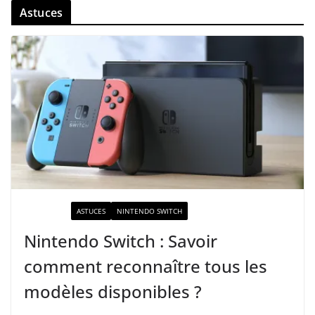
Astuces
ACTUALITÉ
ASTUCES
NINTENDO SWITCH
Nintendo Switch : Savoir
comment reconnaître tous les
modèles disponibles ?