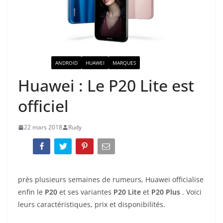
ACTUALITÉ
ANDROID
HUAWEI
MARQUES
Huawei : Le P20 Lite est
officiel
22 mars 2018
Rudy
près plusieurs semaines de rumeurs, Huawei officialise
enfin le
P20
et ses variantes
P20 Lite
et
P20 Plus
. Voici
leurs caractéristiques, prix et disponibilités.