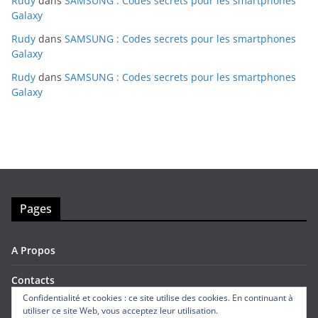
Rudy
dans
SAMSUNG : Codes secrets pour les smartphones
Galaxy
Rudy
dans
SAMSUNG : Codes secrets pour les smartphones
Galaxy
Rudy
dans
SAMSUNG : Codes secrets pour les smartphones
Galaxy
Pages
A Propos
Contacts
Confidentialité et cookies : ce site utilise des cookies. En continuant à
utiliser ce site Web, vous acceptez leur utilisation.