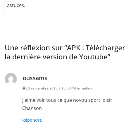
astuces.
Une réflexion sur “
APK : Télécharger
la dernière version de Youtube
”
oussama
23 septembre 2018 à 15h51
Permalien
J aime voir tous ce que novou sport loisir
Chanson
Répondre