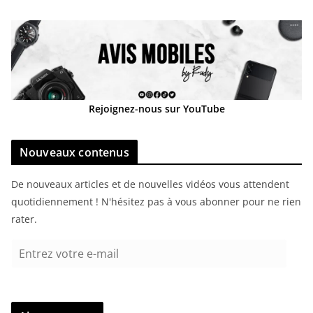
Rejoignez-nous sur YouTube
Nouveaux contenus
De nouveaux articles et de nouvelles vidéos vous attendent
quotidiennement ! N'hésitez pas à vous abonner pour ne rien
rater.
E
n
t
r