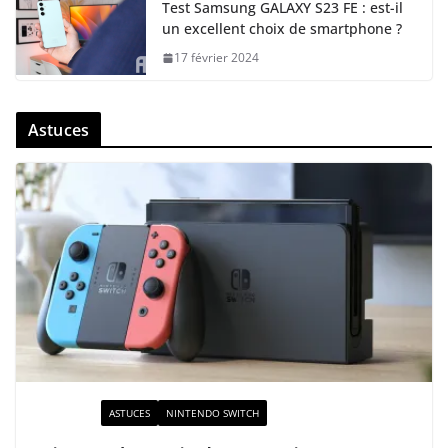
Test Samsung GALAXY S23 FE : est-il
un excellent choix de smartphone ?
17 février 2024
Astuces
ACTUALITÉ
ASTUCES
NINTENDO SWITCH