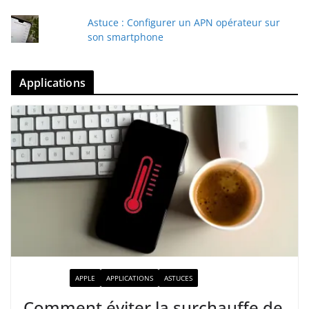
Astuce : Configurer un APN opérateur sur
son smartphone
Applications
ACTUALITÉ
APPLE
APPLICATIONS
ASTUCES
Comment éviter la surchauffe de