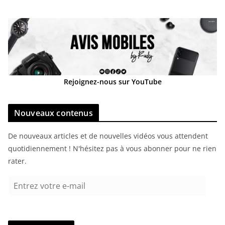
Rejoignez-nous sur YouTube
Nouveaux contenus
De nouveaux articles et de nouvelles vidéos vous attendent
quotidiennement ! N'hésitez pas à vous abonner pour ne rien
rater.
E
n
t
r