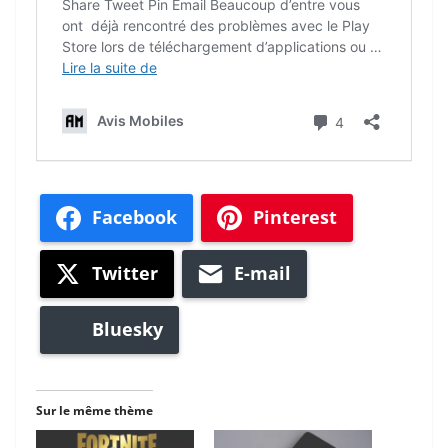
Facebook
Pinterest
Twitter
E-mail
Bluesky
Sur le même thème