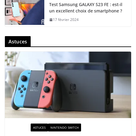
Test Samsung GALAXY S23 FE : est-il
un excellent choix de smartphone ?
17 février 2024
Astuces
ACTUALITÉ
ASTUCES
NINTENDO SWITCH