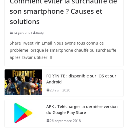
Comment éviter la surchauffe de
son smartphone ? Causes et
solutions
14 juin 2021
Rudy
Share Tweet Pin Email Nous avons tous connu ce
problème lorsque le smartphone chauffe ou surchauffe
après l’avoir utiliser. Il
FORTNITE : disponible sur iOS et sur
Android
23 avril 2020
APK : Télécharger la dernière version
du Google Play Store
26 septembre 2018