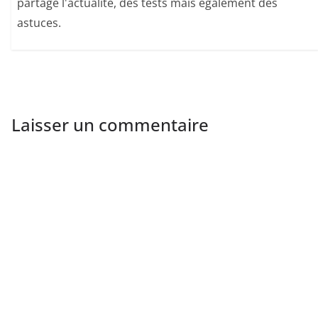
partage l'actualité, des tests mais également des
astuces.
Laisser un commentaire