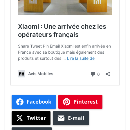
Facebook
Pinterest
Twitter
E-mail