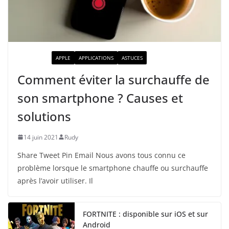
ACTUALITÉ
APPLE
APPLICATIONS
ASTUCES
Comment éviter la surchauffe de
son smartphone ? Causes et
solutions
14 juin 2021
Rudy
Share Tweet Pin Email Nous avons tous connu ce
problème lorsque le smartphone chauffe ou surchauffe
après l’avoir utiliser. Il
FORTNITE : disponible sur iOS et sur
Android