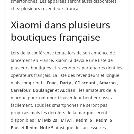
smartphones. Les appareils seront aussi disponibles
chez plusieurs revendeurs français.
Xiaomi dans plusieurs
boutiques française
Lors de la conférence tenue lors de son annonce de
lancement en France, Xiaomi a dévoilé une liste de
plusieurs boutiques et revendeurs partenaires dont les
opérateurs français. La liste des revendeurs et longue
mais comprend :
Fnac
,
Darty
,
CDiscount
,
Amazon
,
Carrefour
,
Boulanger
et
Auchan
. les amateurs de la
marque pourront donc trouver leur bonheur assez
facilement. Tous les smartphones ne seront pas
proposés mais les derniers de la marque seront
disponibles :
Mi Mix 2s
,
Mi A1
,
Redmi 5
,
Redmi 5
Plus
et
Redmi Note 5
ainsi que des accessoires.