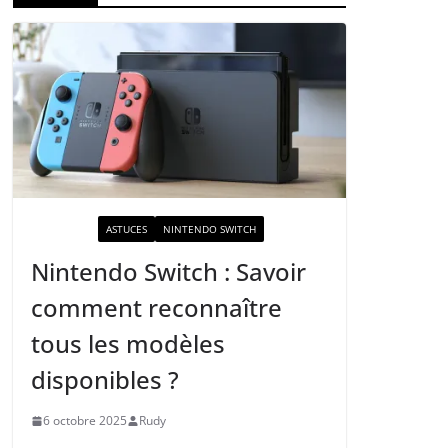
ACTUALITÉ
ASTUCES
NINTENDO SWITCH
Nintendo Switch : Savoir
comment reconnaître
tous les modèles
disponibles ?
6 octobre 2025
Rudy