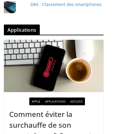
DAS : Classement des smartphones
Applications
ACTUALITÉ
APPLE
APPLICATIONS
ASTUCES
Comment éviter la
surchauffe de son