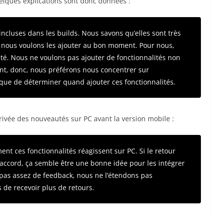
uelques explications sont donc données :
ncluses dans les builds. Nous savons qu’elles sont très
et nous voulons les ajouter au bon moment. Pour nous,
lité. Nous ne voulons pas ajouter de fonctionnalités non
ant, donc, nous préférons nous concentrer sur
t que de déterminer quand ajouter ces fonctionnalités.
rrivée des nouveautés sur PC avant la version mobile :
t ces fonctionnalités réagissent sur PC. Si le retour
 d’accord, ça semble être une bonne idée pour les intégrer
pas assez de feedback, nous ne l’étendons pas
 de recevoir plus de retours.