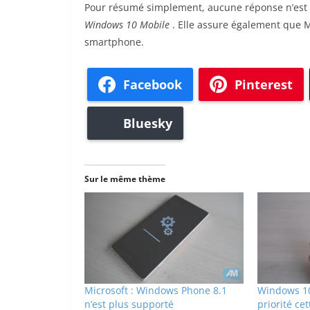
Pour résumé simplement, aucune réponse n’est ém
Windows 10 Mobile
. Elle assure également que M
smartphone.
Facebook
Pinterest
Bluesky
Sur le même thème
Microsoft : Windows Phone 8.1
Windows 10
n’est plus supporté
priorité ce