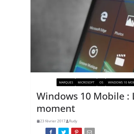
ACTUALITÉ
MARQUES
MICROSOFT
OS
WINDOWS 10 MOB
Windows 10 Mobile : 
moment
23 février 2017
Rudy