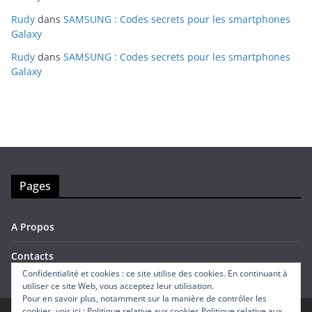
Rudy
dans
SAMSUNG : Codes secrets pour les smartphones
Galaxy
Rudy
dans
SAMSUNG : Codes secrets pour les smartphones
Galaxy
Pages
A Propos
Contacts
Confidentialité et cookies : ce site utilise des cookies. En continuant à
utiliser ce site Web, vous acceptez leur utilisation.
Pour en savoir plus, notamment sur la manière de contrôler les
cookies, voir ici : Politique relative aux cookies
Politique relative aux