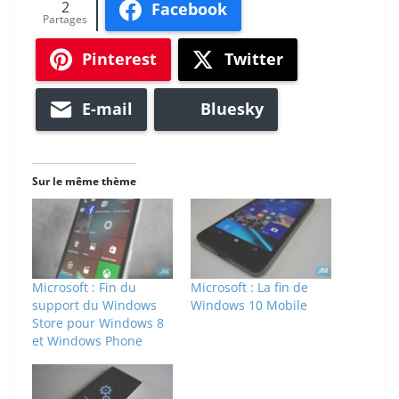
2
Facebook
Partages
Pinterest
Twitter
E-mail
Bluesky
Sur le même thème
Microsoft : Fin du
Microsoft : La fin de
support du Windows
Windows 10 Mobile
Store pour Windows 8
et Windows Phone