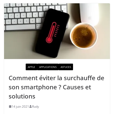
ACTUALITÉ
APPLE
APPLICATIONS
ASTUCES
Comment éviter la surchauffe de
son smartphone ? Causes et
solutions
14 juin 2021
Rudy