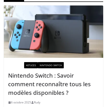
ACTUALITÉ
ASTUCES
NINTENDO SWITCH
Nintendo Switch : Savoir
comment reconnaître tous les
modèles disponibles ?
6 octobre 2025
Rudy