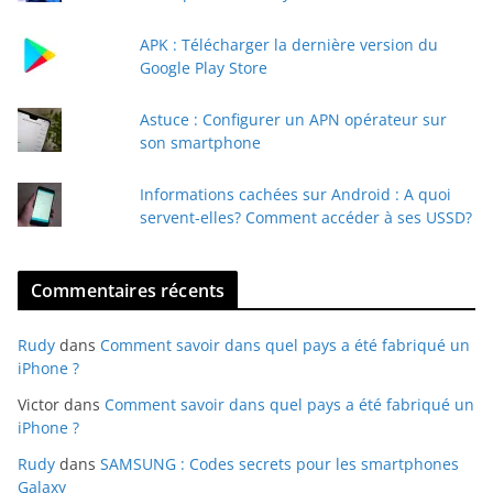
m
a
APK : Télécharger la dernière version du
i
Google Play Store
l
Astuce : Configurer un APN opérateur sur
son smartphone
Informations cachées sur Android : A quoi
servent-elles? Comment accéder à ses USSD?
Commentaires récents
Rudy
dans
Comment savoir dans quel pays a été fabriqué un
iPhone ?
Victor
dans
Comment savoir dans quel pays a été fabriqué un
iPhone ?
Rudy
dans
SAMSUNG : Codes secrets pour les smartphones
Galaxy