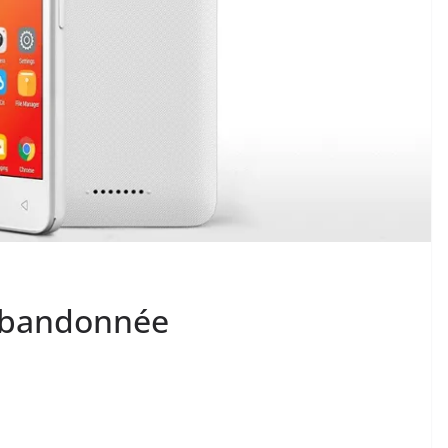
 abandonnée