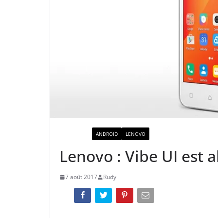
ACTUALITÉ
ANDROID
LENOVO
Lenovo : Vibe UI est
7 août 2017
Rudy