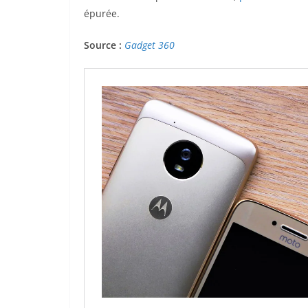
épurée.
Source :
Gadget 360