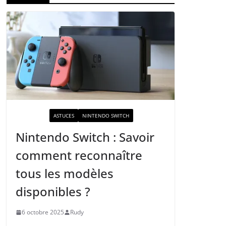
ACTUALITÉ
ASTUCES
NINTENDO SWITCH
Nintendo Switch : Savoir
comment reconnaître
tous les modèles
disponibles ?
6 octobre 2025
Rudy