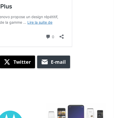
Twitter
E-mail