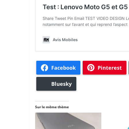
Facebook
Pinterest
Bluesky
Sur le même thème