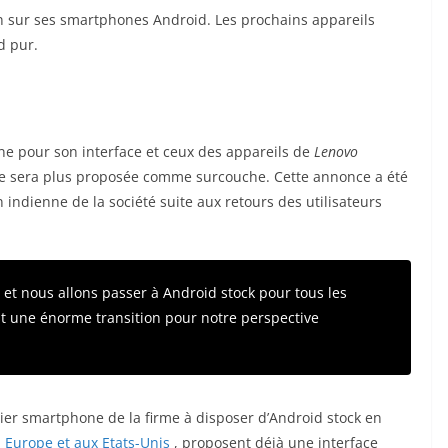
 sur ses smartphones Android. Les prochains appareils
d pur.
one pour son interface et ceux des appareils de
Lenovo
 sera plus proposée comme surcouche. Cette annonce a été
n indienne de la société suite aux retours des utilisateurs
s et nous allons passer à Android stock pour tous les
t une énorme transition pour notre perspective
ier smartphone de la firme à disposer d’Android stock en
 Europe et aux Etats-Unis
, proposent déjà une interface