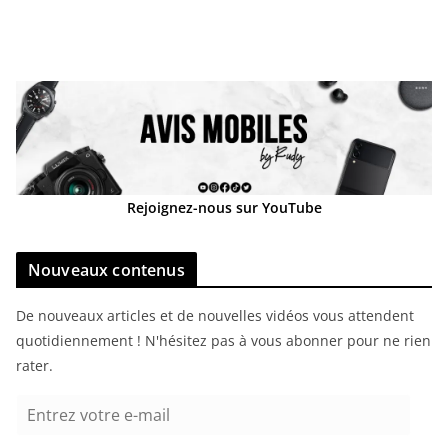
Rejoignez-nous sur YouTube
Nouveaux contenus
De nouveaux articles et de nouvelles vidéos vous attendent
quotidiennement ! N'hésitez pas à vous abonner pour ne rien
rater.
E
n