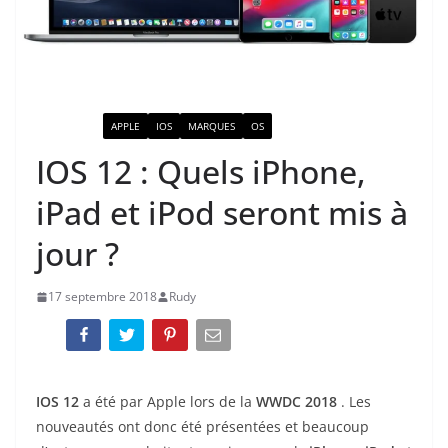
ACTUALITÉ
APPLE
IOS
MARQUES
OS
IOS 12 : Quels iPhone,
iPad et iPod seront mis à
jour ?
17 septembre 2018
Rudy
IOS 12
a été par Apple lors de la
WWDC 2018
. Les
nouveautés ont donc été présentées et beaucoup