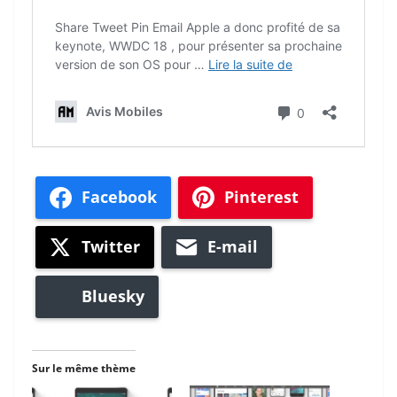
Facebook
Pinterest
Twitter
E-mail
Bluesky
Sur le même thème