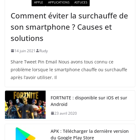
ACTUALITÉ
APPLE
APPLICATIONS
ASTUCES
Comment éviter la surchauffe de
son smartphone ? Causes et
solutions
14 juin 2021
Rudy
Share Tweet Pin Email Nous avons tous connu ce
problème lorsque le smartphone chauffe ou surchauffe
après l’avoir utiliser. Il
FORTNITE : disponible sur iOS et sur
Android
23 avril 2020
APK : Télécharger la dernière version
du Google Play Store