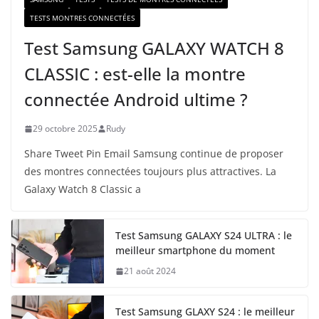
TESTS MONTRES CONNECTÉES
Test Samsung GALAXY WATCH 8
CLASSIC : est-elle la montre
connectée Android ultime ?
29 octobre 2025
Rudy
Share Tweet Pin Email Samsung continue de proposer
des montres connectées toujours plus attractives. La
Galaxy Watch 8 Classic a
Test Samsung GALAXY S24 ULTRA : le
meilleur smartphone du moment
21 août 2024
Test Samsung GLAXY S24 : le meilleur