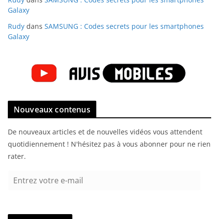
Galaxy
Rudy
dans
SAMSUNG : Codes secrets pour les smartphones
Galaxy
Nouveaux contenus
De nouveaux articles et de nouvelles vidéos vous attendent
quotidiennement ! N'hésitez pas à vous abonner pour ne rien
rater.
E
n
t
r