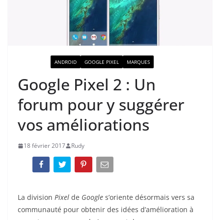
ACTUALITÉ
ANDROID
GOOGLE PIXEL
MARQUES
Google Pixel 2 : Un
forum pour y suggérer
vos améliorations
18 février 2017
Rudy
La division
Pixel
de
Google
s’oriente désormais vers sa
communauté pour obtenir des idées d’amélioration à