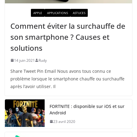
ACTUALITÉ
APPLE
APPLICATIONS
ASTUCES
Comment éviter la surchauffe de
son smartphone ? Causes et
solutions
14 juin 2021
Rudy
Share Tweet Pin Email Nous avons tous connu ce
problème lorsque le smartphone chauffe ou surchauffe
après l’avoir utiliser. Il
FORTNITE : disponible sur iOS et sur
Android
23 avril 2020