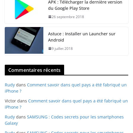
APK : Télécharger la dernière version
du Google Play Store
26 septembre 2018
Astuce : Installer un Launcher sur
Android
9 juillet 2018
Commentaires récents
Rudy
dans
Comment savoir dans quel pays a été fabriqué un
iPhone ?
Victor
dans
Comment savoir dans quel pays a été fabriqué un
iPhone ?
Rudy
dans
SAMSUNG : Codes secrets pour les smartphones
Galaxy
Rudy
dans
SAMSUNG : Codes secrets pour les smartphones