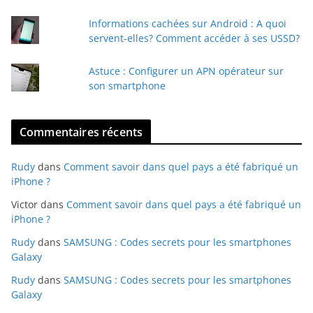
l
Informations cachées sur Android : A quoi
servent-elles? Comment accéder à ses USSD?
Astuce : Configurer un APN opérateur sur
son smartphone
Commentaires récents
Rudy
dans
Comment savoir dans quel pays a été fabriqué un
iPhone ?
Victor
dans
Comment savoir dans quel pays a été fabriqué un
iPhone ?
Rudy
dans
SAMSUNG : Codes secrets pour les smartphones
Galaxy
Rudy
dans
SAMSUNG : Codes secrets pour les smartphones
Galaxy