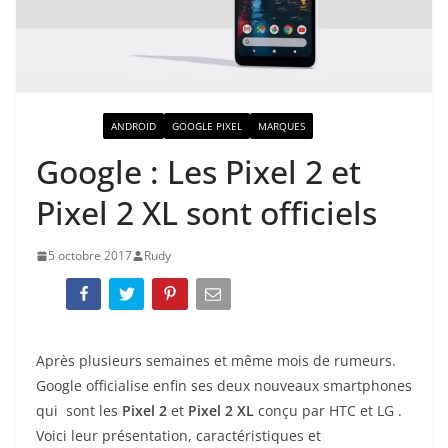
ACTUALITÉ
ANDROID
GOOGLE PIXEL
MARQUES
Google : Les Pixel 2 et
Pixel 2 XL sont officiels
5 octobre 2017
Rudy
Après plusieurs semaines et même mois de rumeurs.
Google officialise enfin ses deux nouveaux smartphones
qui sont les
Pixel 2
et
Pixel 2 XL
conçu par HTC et LG .
Voici leur présentation, caractéristiques et