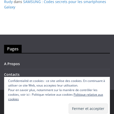
Rudy
dans
SAMSUNG : Codes secrets pour les smartphones
Galaxy
Pages
A Propos
Contacts
Confidentialité et cookies : ce site utilise des cookies. En continuant à
utiliser ce site Web, vous acceptez leur utilisation.
Pour en savoir plus, notamment sur la manière de contrôler les
cookies, voir ici : Politique relative aux cookies
Politique relative aux
cookies
Copyright © 2026
Avis Mobiles
. Tous droits réservés.
Theme
ColorMag
par ThemeGrill. Propulsé par
WordPress
.