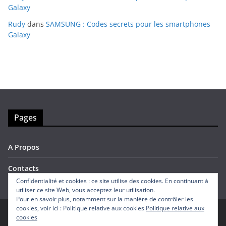
Galaxy
Rudy
dans
SAMSUNG : Codes secrets pour les smartphones
Galaxy
Pages
A Propos
Contacts
Confidentialité et cookies : ce site utilise des cookies. En continuant à
utiliser ce site Web, vous acceptez leur utilisation.
Pour en savoir plus, notamment sur la manière de contrôler les
cookies, voir ici : Politique relative aux cookies
Politique relative aux
cookies