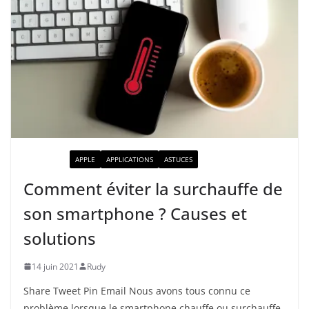
ACTUALITÉ
APPLE
APPLICATIONS
ASTUCES
Comment éviter la surchauffe de
son smartphone ? Causes et
solutions
14 juin 2021
Rudy
Share Tweet Pin Email Nous avons tous connu ce
problème lorsque le smartphone chauffe ou surchauffe