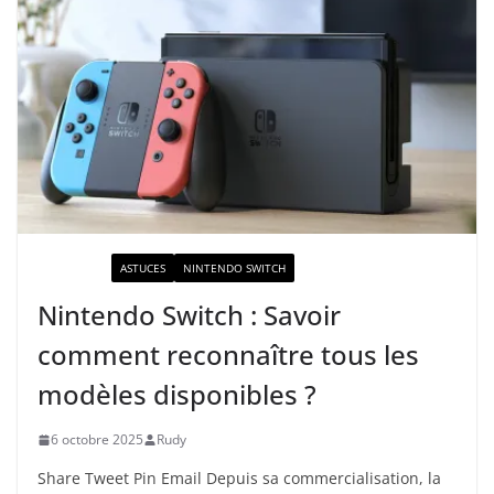
ACTUALITÉ
ASTUCES
NINTENDO SWITCH
Nintendo Switch : Savoir
comment reconnaître tous les
modèles disponibles ?
6 octobre 2025
Rudy
Share Tweet Pin Email Depuis sa commercialisation, la