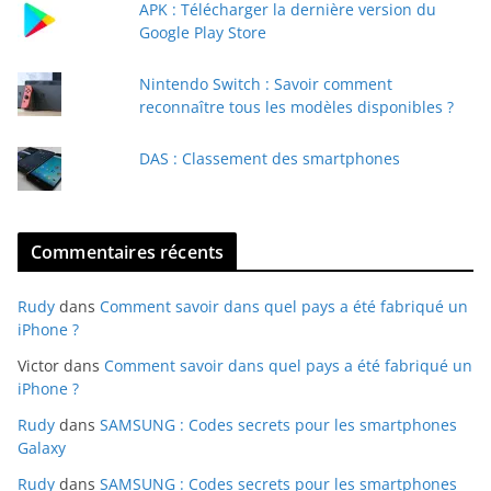
a
APK : Télécharger la dernière version du
i
Google Play Store
l
Nintendo Switch : Savoir comment
reconnaître tous les modèles disponibles ?
DAS : Classement des smartphones
Commentaires récents
Rudy
dans
Comment savoir dans quel pays a été fabriqué un
iPhone ?
Victor
dans
Comment savoir dans quel pays a été fabriqué un
iPhone ?
Rudy
dans
SAMSUNG : Codes secrets pour les smartphones
Galaxy
Rudy
dans
SAMSUNG : Codes secrets pour les smartphones