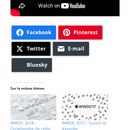
Facebook
Pinterest
Twitter
E-mail
Bluesky
Sur le même thème
WWDC 2018 :
WWDC 2017 : Suivre la
Qu’attendre de cette
Keynote