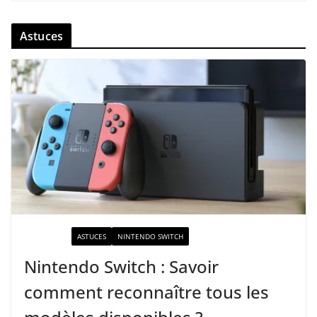
Astuces
ACTUALITÉ
ASTUCES
NINTENDO SWITCH
Nintendo Switch : Savoir
comment reconnaître tous les