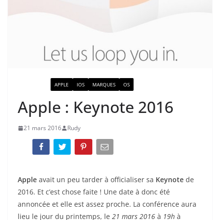
ACTUALITÉ
APPLE
IOS
MARQUES
OS
Apple : Keynote 2016
21 mars 2016
Rudy
Apple
avait un peu tarder à officialiser sa
Keynote
de
2016. Et c’est chose faite ! Une date à donc été
annoncée et elle est assez proche. La conférence aura
lieu le jour du printemps, le
21 mars 2016
à
19h
à