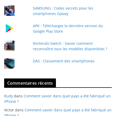
e
SAMSUNG : Codes secrets pour les
-
smartphones Galaxy
m
a
APK : Télécharger la dernière version du
i
Google Play Store
l
Nintendo Switch : Savoir comment
reconnaître tous les modèles disponibles ?
DAS : Classement des smartphones
Commentaires récents
Rudy
dans
Comment savoir dans quel pays a été fabriqué un
iPhone ?
Victor
dans
Comment savoir dans quel pays a été fabriqué un
iPhone ?