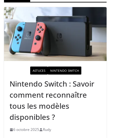
ACTUALITÉ
ASTUCES
NINTENDO SWITCH
Nintendo Switch : Savoir
comment reconnaître
tous les modèles
disponibles ?
6 octobre 2025
Rudy