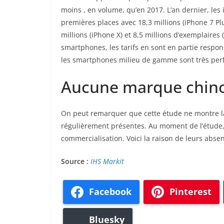
moins , en volume, qu’en 2017. L’an dernier, les
premières places avec 18,3 millions (iPhone 7 Plu
millions (iPhone X) et 8,5 millions d’exemplaires
smartphones, les tarifs en sont en partie respo
les smartphones milieu de gamme sont très perfo
Aucune marque chino
On peut remarquer que cette étude ne montre la
régulièrement présentes. Au moment de l’étude,
commercialisation. Voici la raison de leurs abse
Source :
IHS Markit
Facebook
Pinterest
Bluesky