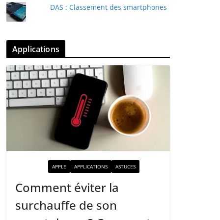
DAS : Classement des smartphones
Applications
ACTUALITÉ
APPLE
APPLICATIONS
ASTUCES
Comment éviter la
surchauffe de son