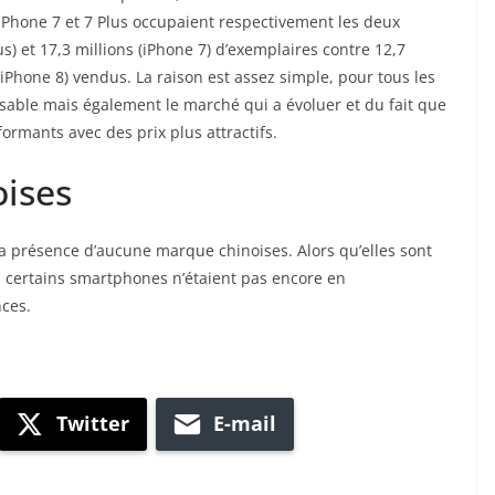
 iPhone 7 et 7 Plus occupaient respectivement les deux
s) et 17,3 millions (iPhone 7) d’exemplaires contre 12,7
 (iPhone 8) vendus. La raison est assez simple, pour tous les
nsable mais également le marché qui a évoluer et du fait que
rmants avec des prix plus attractifs.
ises
 présence d’aucune marque chinoises. Alors qu’elles sont
 certains smartphones n’étaient pas encore en
nces.
Twitter
E-mail