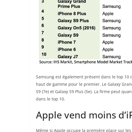
Samsung est également présent dans le top 10 d
haut de gamme pour le premier. Le Galaxy Grand 
S9 (7e) et Galaxy S9 Plus (5e). La firme peut qua
dans le top 10.
Apple vend moins d’
Même si Apple occupe la première place sur les