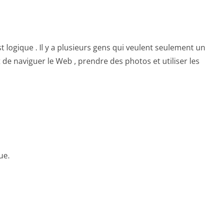
 logique . Il y a plusieurs gens qui veulent seulement un
e naviguer le Web , prendre des photos et utiliser les
ue.