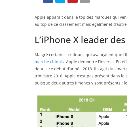
Apple apparaît dans le top des marques qui vend
au top de ce classement mais égalmenet d’autre
L’iPhone X leader des
Malgré certaines critiques qui avançaient que l’
marché chinois
, Apple démontre l’inverse. En ef
depuis ce début d’année 2018. Il s’agit du smar
trimestre 2018. Apple n’est pas présent dans le
puisque deux autres iPhones y sont présents : les