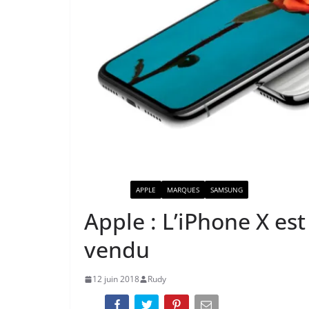
ACTUALITÉ
APPLE
MARQUES
SAMSUNG
Apple : L’iPhone X es
vendu
12 juin 2018
Rudy