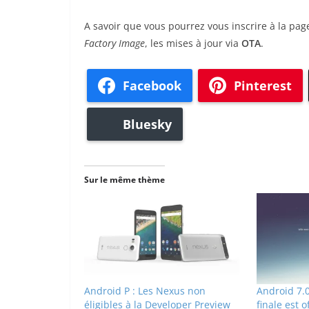
A savoir que vous pourrez vous inscrire à la pa
Factory Image
, les mises à jour via
OTA
.
Facebook
Pinterest
Bluesky
Sur le même thème
Android P : Les Nexus non
Android 7.0
éligibles à la Developer Preview
finale est of