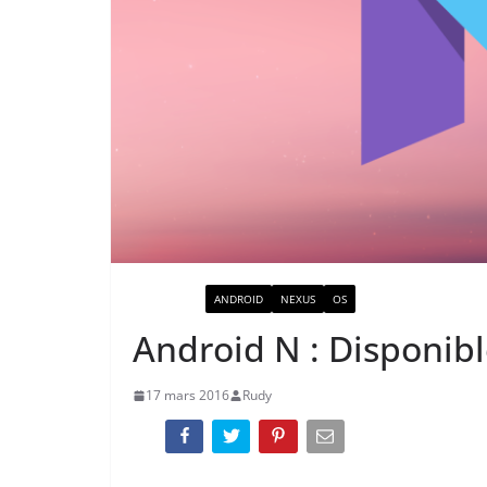
ACTUALITÉ
ANDROID
NEXUS
OS
Android N : Disponibl
17 mars 2016
Rudy