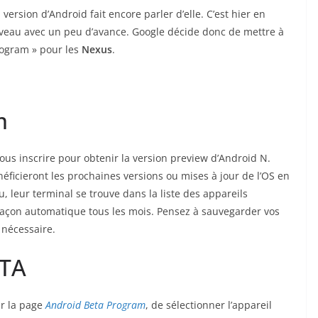
 version d’Android fait encore parler d’elle. C’est hier en
eau avec un peu d’avance. Google décide donc de mettre à
rogram » pour les
Nexus
.
m
s inscrire pour obtenir la version preview d’Android N.
éficieront les prochaines versions ou mises à jour de l’OS en
u, leur terminal se trouve dans la liste des appareils
façon automatique tous les mois. Pensez à sauvegarder vos
 nécessaire.
OTA
sur la page
Android Beta Program
, de sélectionner l’appareil