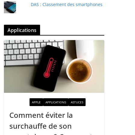
DAS : Classement des smartphones
Applications
ACTUALITÉ
APPLE
APPLICATIONS
ASTUCES
Comment éviter la
surchauffe de son