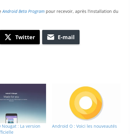
ge
Android Beta Program
pour recevoir, après l’installation du
Twitter
E-mail
 Nougat : La version
Android O : Voici les nouveautés
ficielle