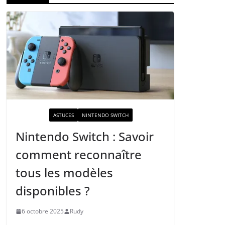
ACTUALITÉ
ASTUCES
NINTENDO SWITCH
Nintendo Switch : Savoir
comment reconnaître
tous les modèles
disponibles ?
6 octobre 2025
Rudy