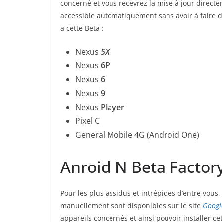
concerné et vous recevrez la mise à jour directe
accessible automatiquement sans avoir à faire de
a cette Beta :
Nexus
5X
Nexus
6P
Nexus
6
Nexus
9
Nexus
Player
Pixel C
General Mobile 4G (Android One)
Anroid N Beta Factory
Pour les plus assidus et intrépides d’entre vous
manuellement sont disponibles sur le site
Googl
appareils concernés et ainsi pouvoir installer ce