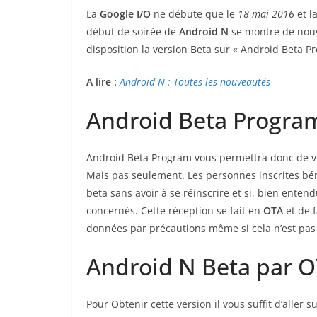
La
Google I/O
ne débute que le
18 mai 2016
et la
début de soirée de
Android N
se montre de nouv
disposition la version Beta sur « Android Beta P
A lire :
Android N : Toutes les nouveautés
Android Beta Progra
Android Beta Program vous permettra donc de vou
Mais pas seulement. Les personnes inscrites bén
beta sans avoir à se réinscrire et si, bien entend
concernés. Cette réception se fait en
OTA
et de 
données par précautions même si cela n’est pas
Android N Beta par 
Pour Obtenir cette version il vous suffit d’aller 