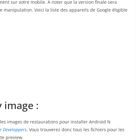
ment sur votre mobile. A noter que la version finale sera
 manipulation. Voici la liste des appareils de Google éligible
 image :
, les images de restaurations pour installer Android N
e Developpers
. Vous trouverez donc tous les fichiers pour les
tte preview.