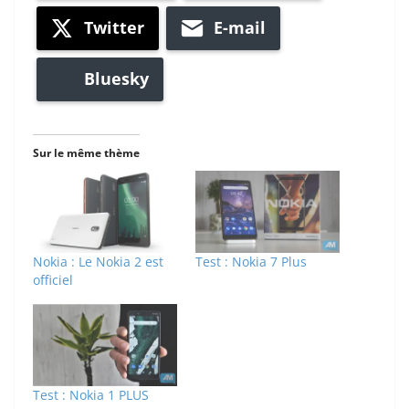
Twitter
E-mail
Bluesky
Sur le même thème
Nokia : Le Nokia 2 est
Test : Nokia 7 Plus
officiel
Test : Nokia 1 PLUS