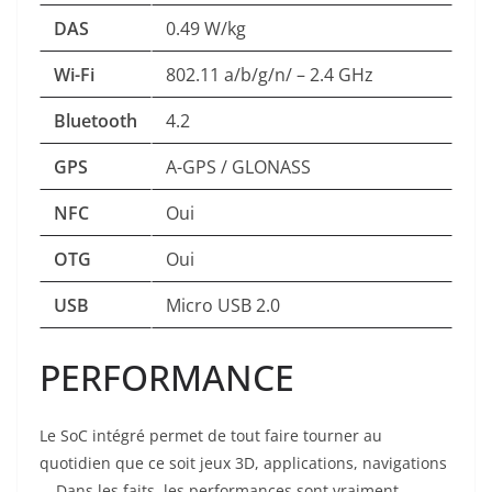
DAS
0.49 W/kg
Wi-Fi
802.11 a/b/g/n/ – 2.4 GHz
Bluetooth
4.2
GPS
A-GPS / GLONASS
NFC
Oui
OTG
Oui
USB
Micro USB 2.0
PERFORMANCE
Le SoC intégré permet de tout faire tourner au
quotidien que ce soit jeux 3D, applications, navigations
… Dans les faits, les performances sont vraiment