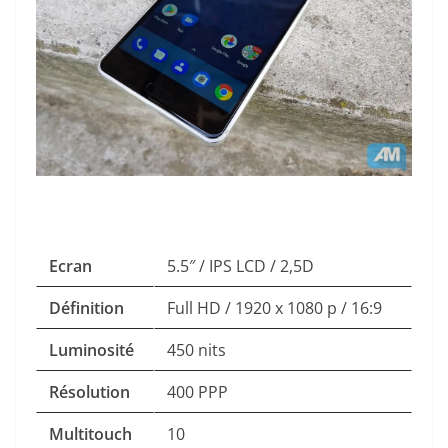
Ecran
5.5″ / IPS LCD / 2,5D
Définition
Full HD / 1920 x 1080 p / 16:9
Luminosité
450 nits
Résolution
400 PPP
Multitouch
10