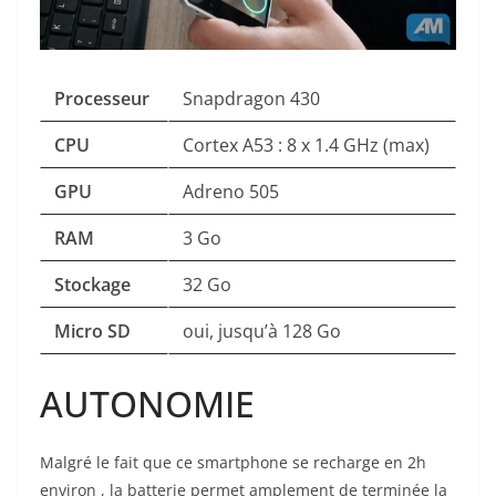
Processeur
Snapdragon 430
CPU
Cortex A53 : 8 x 1.4 GHz (max)
GPU
Adreno 505
RAM
3 Go
Stockage
32 Go
Micro SD
oui, jusqu’à 128 Go
AUTONOMIE
Malgré le fait que ce smartphone se recharge en 2h
environ , la batterie permet amplement de terminée la