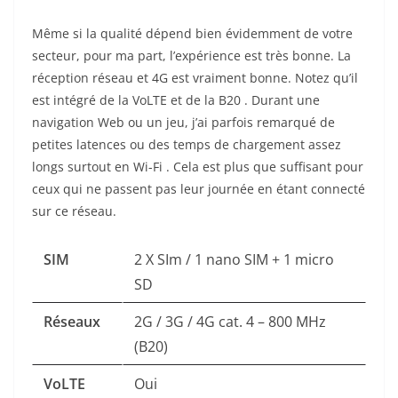
Même si la qualité dépend bien évidemment de votre
secteur, pour ma part, l’expérience est très bonne. La
réception réseau et 4G est vraiment bonne. Notez qu’il
est intégré de la VoLTE et de la B20 . Durant une
navigation Web ou un jeu, j’ai parfois remarqué de
petites latences ou des temps de chargement assez
longs surtout en Wi-Fi . Cela est plus que suffisant pour
ceux qui ne passent pas leur journée en étant connecté
sur ce réseau.
SIM
2 X SIm / 1 nano SIM + 1 micro
SD
Réseaux
2G / 3G / 4G cat. 4 – 800 MHz
(B20)
VoLTE
Oui