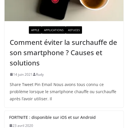
ACTUALITÉ
APPLE
APPLICATIONS
ASTUCES
Comment éviter la surchauffe de
son smartphone ? Causes et
solutions
14 juin 2021
Rudy
Share Tweet Pin Email Nous avons tous connu ce
problème lorsque le smartphone chauffe ou surchauffe
après l’avoir utiliser. Il
FORTNITE : disponible sur iOS et sur Android
23 avril 2020