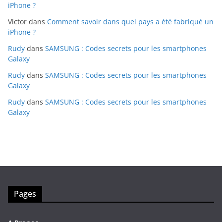
iPhone ?
Victor
dans
Comment savoir dans quel pays a été fabriqué un
iPhone ?
Rudy
dans
SAMSUNG : Codes secrets pour les smartphones
Galaxy
Rudy
dans
SAMSUNG : Codes secrets pour les smartphones
Galaxy
Rudy
dans
SAMSUNG : Codes secrets pour les smartphones
Galaxy
Pages