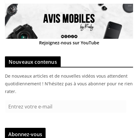
Rejoignez-nous sur YouTube
Nouveaux contenus
De nouveaux articles et de nouvelles vidéos vous attendent
quotidiennement ! N'hésitez pas à vous abonner pour ne rien
rater.
E
n
t
r
Abonnez-vous
e