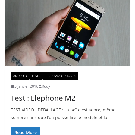
ANDROID
TESTS
TESTS SMARTPHONES
5 janvier 2016
Rudy
Test : Elephone M2
TEST VIDEO : DEBALLAGE : La boîte est sobre, même
sombre sans que l’on puisse lire le modèle et la
Read More