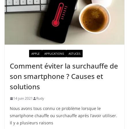
ACTUALITÉ
APPLE
APPLICATIONS
ASTUCES
Comment éviter la surchauffe de
son smartphone ? Causes et
solutions
14 juin 2021
Rudy
Nous avons tous connu ce problème lorsque le
smartphone chauffe ou surchauffe après l’avoir utiliser.
Il y a plusieurs raisons