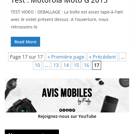
TEST VIDEO : DEBALLAGE : La boîte est assez tape-à-l’œil
avec le violet présent dessus. A l’ouverture, nous
retrouvons le
Read More
Page 17 sur 17
« Première page
« Précédent
…
10
…
13
14
15
16
17
Rejoignez-nous sur YouTube