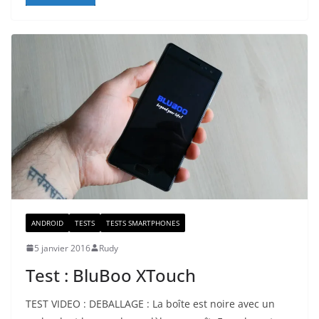
ANDROID
TESTS
TESTS SMARTPHONES
5 janvier 2016
Rudy
Test : BluBoo XTouch
TEST VIDEO : DEBALLAGE : La boîte est noire avec un