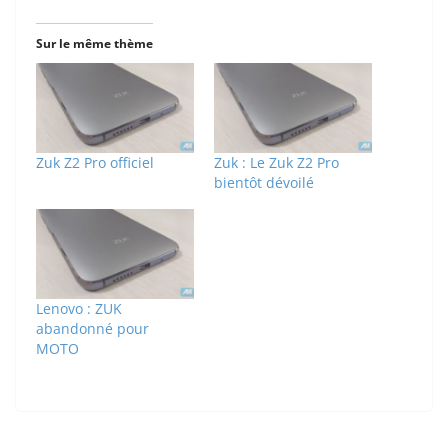
Sur le même thème
Zuk Z2 Pro officiel
Zuk : Le Zuk Z2 Pro
bientôt dévoilé
Lenovo : ZUK
abandonné pour
MOTO