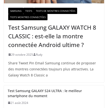
SAMSUNG
TESTS
TESTS DE MONTRES CONNECTÉES
TESTS MONTRES CONNECTÉES
Test Samsung GALAXY WATCH 8
CLASSIC : est-elle la montre
connectée Android ultime ?
29 octobre 2025
Rudy
Share Tweet Pin Email Samsung continue de proposer
des montres connectées toujours plus attractives. La
Galaxy Watch 8 Classic a
Test Samsung GALAXY S24 ULTRA : le meilleur
smartphone du moment
21 août 2024