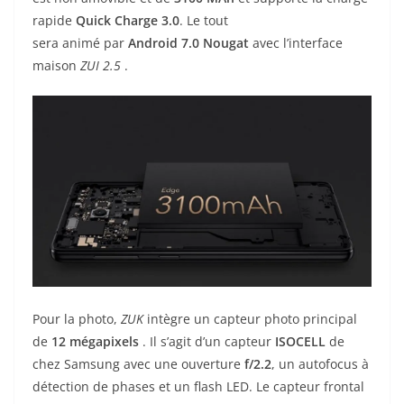
rapide
Quick Charge 3.0
. Le tout
sera animé par
Android 7.0 Nougat
avec l’interface
maison
ZUI 2.5
.
Pour la photo,
ZUK
intègre un capteur photo principal
de
12 mégapixels
. Il s’agit d’un capteur
ISOCELL
de
chez Samsung avec une ouverture
f/2.2
, un autofocus à
détection de phases et un flash LED. Le capteur frontal