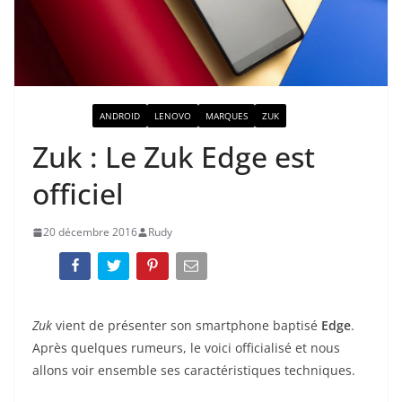
ACTUALITÉ
ANDROID
LENOVO
MARQUES
ZUK
Zuk : Le Zuk Edge est
officiel
20 décembre 2016
Rudy
Zuk
vient de présenter son smartphone baptisé
Edge
.
Après quelques rumeurs, le voici officialisé et nous
allons voir ensemble ses caractéristiques techniques.