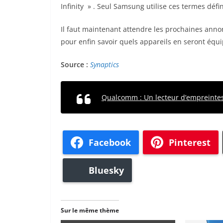
Infinity » . Seul Samsung utilise ces termes défi
Il faut maintenant attendre les prochaines anno
pour enfin savoir quels appareils en seront équ
Source :
Synaptics
Qualcomm : Un lecteur d’empreintes
Facebook
Pinterest
Bluesky
Sur le même thème