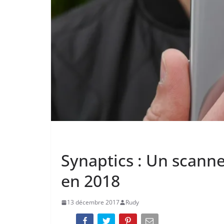
ACTUALITÉ
Synaptics : Un scanne
en 2018
13 décembre 2017
Rudy