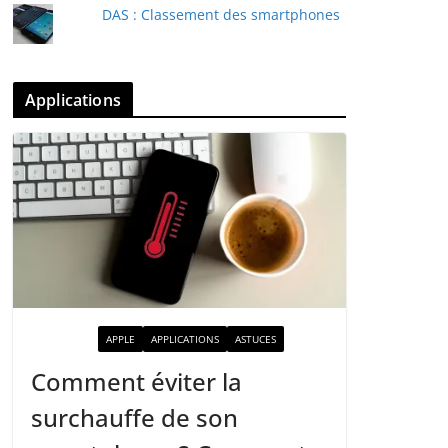
DAS : Classement des smartphones
Applications
ACTUALITÉ
APPLE
APPLICATIONS
ASTUCES
Comment éviter la
surchauffe de son