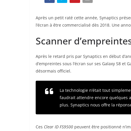
Après un petit raté cette année, Synaptics prés
l’écran à être commercialisé dès 2018. Une ann
Scanner d’empreintes s
Après le retard pris par Synaptics en début d’a
d’empreintes sous l’écran sur ses Galaxy S8 et G
désormais officiel.
La technologie n’était tout simpleme
faudrait attendre encore quelques a
plus. Synaptics nous offre la répons
Ces
Clear ID FS9500
peuvent être positionné n’im