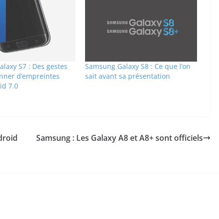
laxy S7 : Des gestes
Samsung Galaxy S8 : Ce que l’on
anner d’empreintes
sait avant sa présentation
id 7.0
droid
Samsung : Les Galaxy A8 et A8+ sont officiels