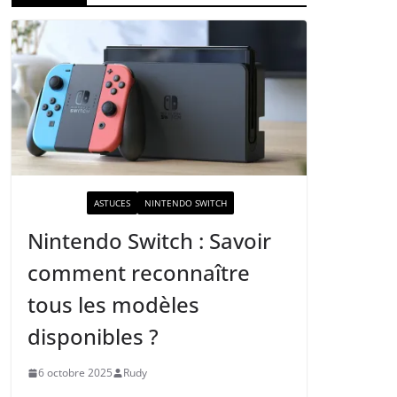
ACTUALITÉ
ASTUCES
NINTENDO SWITCH
Nintendo Switch : Savoir
comment reconnaître
tous les modèles
disponibles ?
6 octobre 2025
Rudy