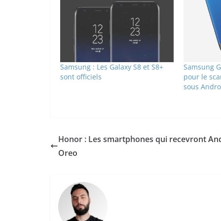
Samsung : Les Galaxy S8 et S8+
Samsung Ga
sont officiels
pour le sc
sous Andro
Honor : Les smartphones qui recevront An
Oreo