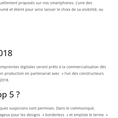
tuellement proposés sur nos smartphones. L’une des
lumé et éteint pour ainsi laisser le choix de sa visibilité, ou
018
empreintes digitales seront prêts à la commercialisation dès
 en production en partenariat avec » l’un des constructeurs
 2018.
p 5 ?
lques suspicions sont permises. Dans le communiqué,
ageux pour les designs » borderless » et emploie le terme »