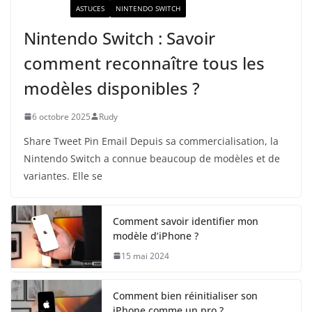
ACTUALITÉ
ASTUCES
NINTENDO SWITCH
Nintendo Switch : Savoir
comment reconnaître tous les
modèles disponibles ?
6 octobre 2025
Rudy
Share Tweet Pin Email Depuis sa commercialisation, la
Nintendo Switch a connue beaucoup de modèles et de
variantes. Elle se
Comment savoir identifier mon
modèle d’iPhone ?
15 mai 2024
Comment bien réinitialiser son
iPhone comme un pro ?