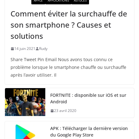
ACTUALITÉ
APPLE
APPLICATIONS
ASTUCES
Comment éviter la surchauffe de
son smartphone ? Causes et
solutions
14 juin 2021
Rudy
Share Tweet Pin Email Nous avons tous connu ce
problème lorsque le smartphone chauffe ou surchauffe
après l’avoir utiliser. Il
FORTNITE : disponible sur iOS et sur
Android
23 avril 2020
APK : Télécharger la dernière version
du Google Play Store