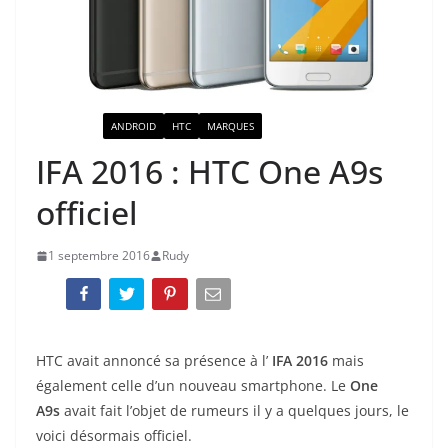
ACTUALITÉ
ANDROID
HTC
MARQUES
IFA 2016 : HTC One A9s
officiel
1 septembre 2016
Rudy
HTC avait annoncé sa présence à l’
IFA 2016
mais
également celle d’un nouveau smartphone. Le
One
A9s
avait fait l’objet de rumeurs il y a quelques jours, le
voici désormais officiel.