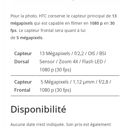
Pour la photo, HTC conserve le capteur principal de
13
mégapixels
qui est capable en filmer en
1080 p
en
30
fps
. Le capteur frontal sera quant à lui
de
5
mégapixels
.
Capteur
13 Mégapixels / f/2,2 / OIS / BSI
Dorsal
Sensor / Zoom 4X / Flash LED /
1080 p (30 fps)
Capteur
5 Mégapixels / 1,12 µmm / f/2,8 /
Frontal
1080 p (30 fps)
Disponibilité
Aucune date n’est indiquée. Son prix est également