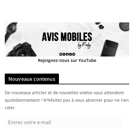
Rejoignez-nous sur YouTube
Nouveaux contenus
De nouveaux articles et de nouvelles vidéos vous attendent
quotidiennement ! N'hésitez pas à vous abonner pour ne rien
rater.
E
n