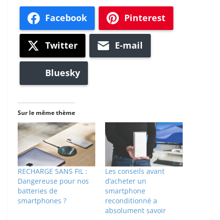
Facebook
Pinterest
Twitter
E-mail
Bluesky
Sur le même thème
RECHARGE SANS FIL :
Les conseils avant
Dangereuse pour nos
d’acheter un
batteries de
smartphone
smartphones ?
reconditionné a
absolument savoir