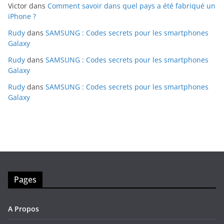
Victor
dans
Comment savoir dans quel pays a été fabriqué un
iPhone ?
Rudy
dans
SAMSUNG : Codes secrets pour les smartphones
Galaxy
Rudy
dans
SAMSUNG : Codes secrets pour les smartphones
Galaxy
Rudy
dans
SAMSUNG : Codes secrets pour les smartphones
Galaxy
Pages
A Propos