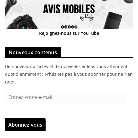
Rejoignez-nous sur YouTube
Nouveaux contenus
De nouveaux articles et de nouvelles vidéos vous attendent
quotidiennement ! N'hésitez pas à vous abonner pour ne rien
rater.
E
n
t
r
Abonnez-vous
e
z