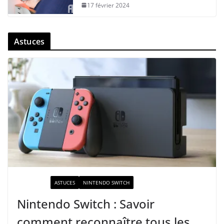
17 février 2024
Astuces
ACTUALITÉ
ASTUCES
NINTENDO SWITCH
Nintendo Switch : Savoir
comment reconnaître tous les