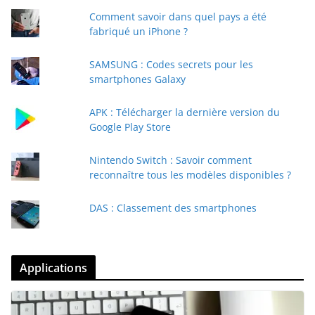
Comment savoir dans quel pays a été
fabriqué un iPhone ?
SAMSUNG : Codes secrets pour les
smartphones Galaxy
APK : Télécharger la dernière version du
Google Play Store
Nintendo Switch : Savoir comment
reconnaître tous les modèles disponibles ?
DAS : Classement des smartphones
Applications