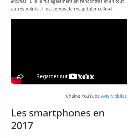
Mobiles
. Elle le fut également en rencontres et en tout
autres points . Il est temps de récapituler celle-ci .
Chaîne YouTube
Avis Mobiles
Les smartphones en
2017