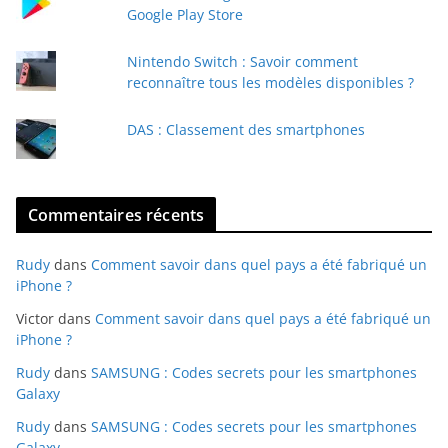
i
Google Play Store
l
Nintendo Switch : Savoir comment
reconnaître tous les modèles disponibles ?
DAS : Classement des smartphones
Commentaires récents
Rudy
dans
Comment savoir dans quel pays a été fabriqué un
iPhone ?
Victor
dans
Comment savoir dans quel pays a été fabriqué un
iPhone ?
Rudy
dans
SAMSUNG : Codes secrets pour les smartphones
Galaxy
Rudy
dans
SAMSUNG : Codes secrets pour les smartphones
Galaxy