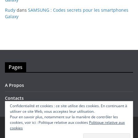
Rudy
dans
SAMSUNG : Codes secrets pour les smartphones
Galaxy
Pages
A Propos
Contacts
Confidentialité et cookies : ce site utilise des cookies. En continuant à
utiliser ce site Web, vous acceptez leur utilisation.
Pour en savoir plus, notamment sur la manière de contrôler les
cookies, voir ici : Politique relative aux cookies
Politique relative aux
cookies
Copyright © 2026
Avis Mobiles
. Tous droits réservés.