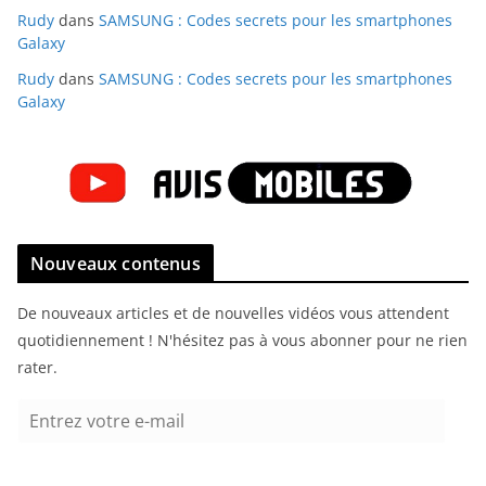
Rudy
dans
SAMSUNG : Codes secrets pour les smartphones
Galaxy
Rudy
dans
SAMSUNG : Codes secrets pour les smartphones
Galaxy
Nouveaux contenus
De nouveaux articles et de nouvelles vidéos vous attendent
quotidiennement ! N'hésitez pas à vous abonner pour ne rien
rater.
E
n
t