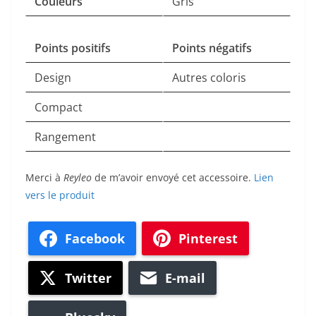
Couleurs
Gris
Points positifs
Points négatifs
Design
Autres coloris
Compact
Rangement
Merci à
Reyleo
de m’avoir envoyé cet accessoire.
Lien
vers le produit
Facebook
Pinterest
Twitter
E-mail