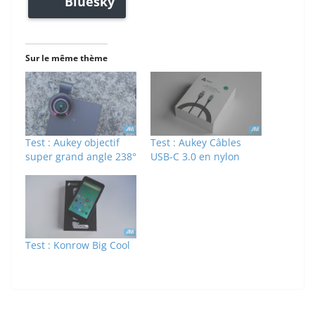
Bluesky
Sur le même thème
Test : Aukey objectif
Test : Aukey Câbles
super grand angle 238°
USB-C 3.0 en nylon
Test : Konrow Big Cool