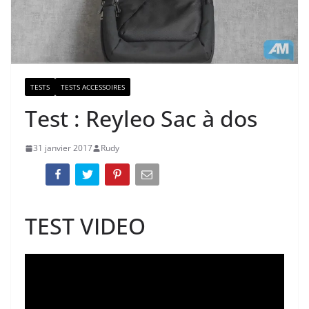
TESTS
TESTS ACCESSOIRES
Test : Reyleo Sac à dos
31 janvier 2017
Rudy
TEST VIDEO