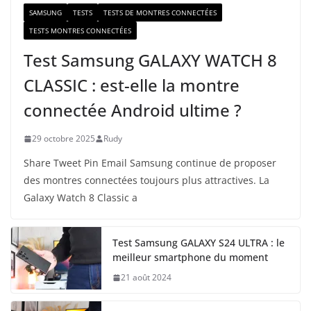
SAMSUNG
TESTS
TESTS DE MONTRES CONNECTÉES
TESTS MONTRES CONNECTÉES
Test Samsung GALAXY WATCH 8
CLASSIC : est-elle la montre
connectée Android ultime ?
29 octobre 2025
Rudy
Share Tweet Pin Email Samsung continue de proposer
des montres connectées toujours plus attractives. La
Galaxy Watch 8 Classic a
Test Samsung GALAXY S24 ULTRA : le
meilleur smartphone du moment
21 août 2024