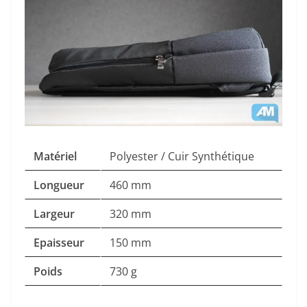
Matériel
Polyester / Cuir Synthétique
Longueur
460 mm
Largeur
320 mm
Epaisseur
150 mm
Poids
730 g