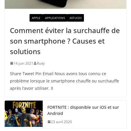
ACTUALITÉ
APPLE
APPLICATIONS
ASTUCES
Comment éviter la surchauffe de
son smartphone ? Causes et
solutions
14 juin 2021
Rudy
Share Tweet Pin Email Nous avons tous connu ce
problème lorsque le smartphone chauffe ou surchauffe
après l’avoir utiliser. Il
FORTNITE : disponible sur iOS et sur
Android
23 avril 2020