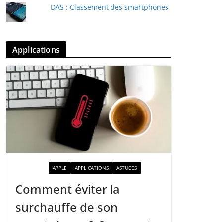
DAS : Classement des smartphones
Applications
ACTUALITÉ
APPLE
APPLICATIONS
ASTUCES
Comment éviter la
surchauffe de son