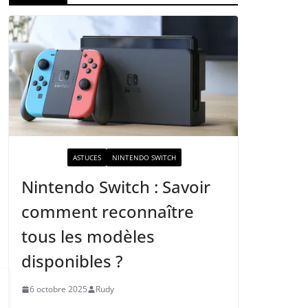
ACTUALITÉ
ASTUCES
NINTENDO SWITCH
Nintendo Switch : Savoir
comment reconnaître
tous les modèles
disponibles ?
6 octobre 2025
Rudy