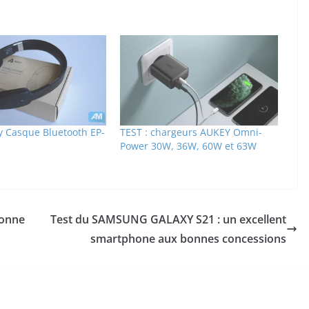
y Casque Bluetooth EP-
TEST : chargeurs AUKEY Omni-
Power 30W, 36W, 60W et 63W
bonne
Test du SAMSUNG GALAXY S21 : un excellent
smartphone aux bonnes concessions