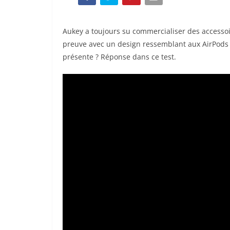
Aukey a toujours su commercialiser des accessoire
preuve avec un design ressemblant aux AirPods Pr
présente ? Réponse dans ce test.