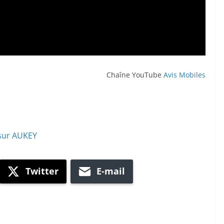
Chaîne YouTube
Avis Mobiles
 sur AUKEY
Twitter
E-mail