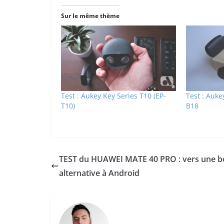
Sur le même thème
Test : Aukey Key Series T10 (EP-
Test : Auke
T10)
B18
TEST du HUAWEI MATE 40 PRO : vers une 
alternative à Android