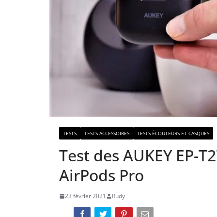
TESTS
TESTS ACCESSOIRES
TESTS ÉCOUTEURS ET CASQUES
Test des AUKEY EP-T2
AirPods Pro
23 février 2021
Rudy