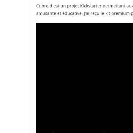
Cubroid est un projet Kickstarter permettant au
amusante et éducative. J’ai reçu le kit premium 