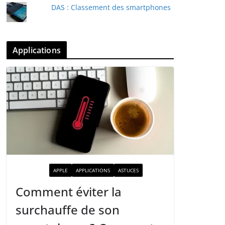
DAS : Classement des smartphones
Applications
ACTUALITÉ
APPLE
APPLICATIONS
ASTUCES
Comment éviter la
surchauffe de son