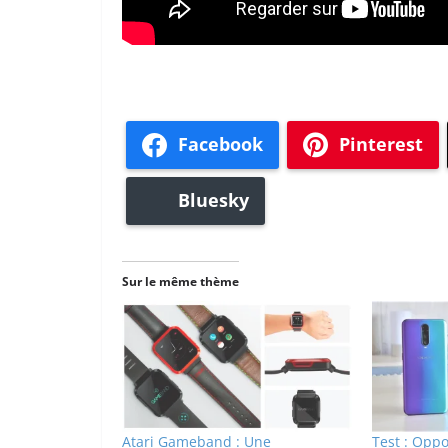
Facebook
Pinterest
Bluesky
Sur le même thème
Atari Gameband : Une
Test : Opp