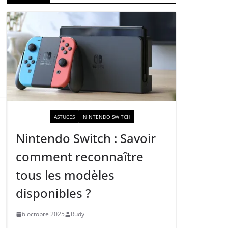
ACTUALITÉ
ASTUCES
NINTENDO SWITCH
Nintendo Switch : Savoir
comment reconnaître
tous les modèles
disponibles ?
6 octobre 2025
Rudy