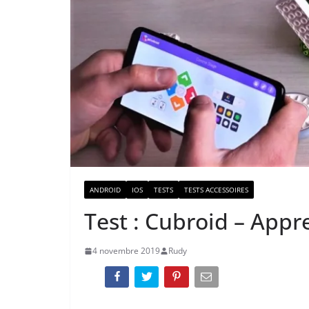
ANDROID
IOS
TESTS
TESTS ACCESSOIRES
Test : Cubroid – Appr
4 novembre 2019
Rudy