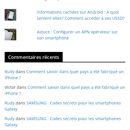
l
Informations cachées sur Android : A quoi
servent-elles? Comment accéder à ses USSD?
Astuce : Configurer un APN opérateur sur
son smartphone
Commentaires récents
Rudy
dans
Comment savoir dans quel pays a été fabriqué un
iPhone ?
Victor
dans
Comment savoir dans quel pays a été fabriqué un
iPhone ?
Rudy
dans
SAMSUNG : Codes secrets pour les smartphones
Galaxy
Rudy
dans
SAMSUNG : Codes secrets pour les smartphones
Galaxy