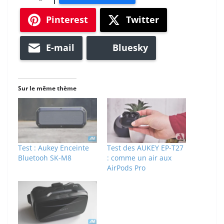
Pinterest
Twitter
E-mail
Bluesky
Sur le même thème
Test : Aukey Enceinte
Test des AUKEY EP-T27
Bluetooh SK-M8
: comme un air aux
AirPods Pro