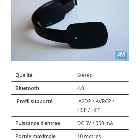
Qualité
Stéréo
Bluetooth
4.0
Profil supporté
A2DP / AVRCP /
HSP / HFP
Puissance d’entrée
DC 5V / 350 mA
Portée maximale
10 mètres