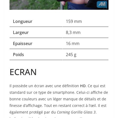
Longueur
159 mm
Largeur
8,3 mm
Epaisseur
16 mm
Poids
245 g
ECRAN
Il possède un écran avec une définition
HD
. Ce qui est
standard sur ce type de smartphone. Celui-ci affiche de
bonne couleurs avec un léger manque de détails et de
finesse d’affichage. Tout en restant correct à l’œil. Il est
également protégé par du
Corning Gorilla Glass 3
.