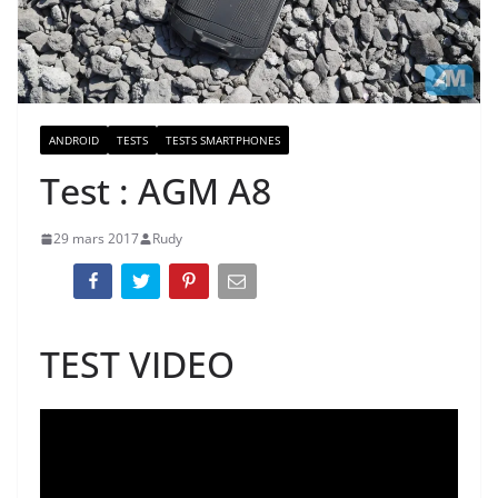
ANDROID
TESTS
TESTS SMARTPHONES
Test : AGM A8
29 mars 2017
Rudy
TEST VIDEO