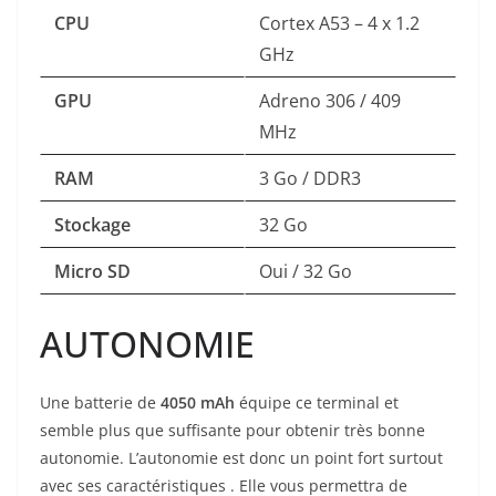
CPU
Cortex A53 – 4 x 1.2
GHz
GPU
Adreno 306 / 409
MHz
RAM
3 Go / DDR3
Stockage
32 Go
Micro SD
Oui / 32 Go
AUTONOMIE
Une batterie de
4050 mAh
équipe ce terminal et
semble plus que suffisante pour obtenir très bonne
autonomie. L’autonomie est donc un point fort surtout
avec ses caractéristiques . Elle vous permettra de