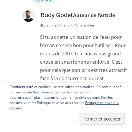
Rudy Godet
Auteur de l’article
5 avril 2017 à 6h17
Permalien
Si tu as cette utilisation de l’eau pour
l’écran ce sera bon pour l’utiliser. Pour
moins de 200 € tu n’auras pas grand
chose en smartphone renforcé. C’est
pour cela que son prix est très attractif
face à la concurrence qui est
généralement plus cher. C’est un
Confidentialité et cookies : ce site utilise des cookies. En continuant à
utiliser ce site Web, vous acceptez leur utilisation.
plaisir et je suis là pour ça
Pour en savoir plus, notamment sur la manière de contrôler les
cookies, voir ici : Politique relative aux cookies
Politique relative aux
Répondre
cookies
Laisser un commentaire