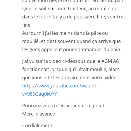
cultive mon blé, je le mouds et j’en fais du pain.
Que ce soit sur mon tracteur, au moulin ou
dans le fournil, il y a de poussière fine, voir très
fine.
Au fournil j’ai les mains dans la pâte ou
mouillé, et c’est souvent quand ça arrive que
les gens appellent pour commander du pain.
J’ai vu sur la vidéo ci-dessous que le AGM A8
fonctionnait lorsque qu’il était mouillé, alors
que vous dite le contraire dans votre vidéo.
https://www.youtube.com/watch?
v=986Gaq0k0YY
Pourriez vous m’éclaircir sur ce point.
Merci d’avance
Cordialement