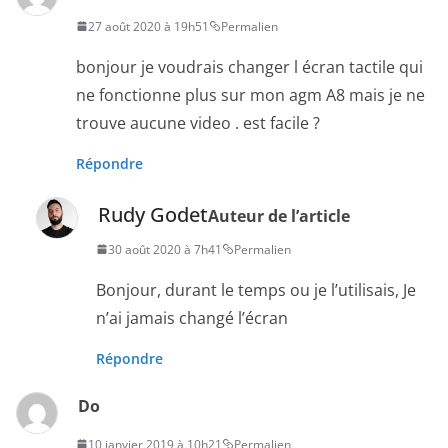
27 août 2020 à 19h51
Permalien
bonjour je voudrais changer l écran tactile qui
ne fonctionne plus sur mon agm A8 mais je ne
trouve aucune video . est facile ?
Répondre
Rudy Godet
Auteur de l’article
30 août 2020 à 7h41
Permalien
Bonjour, durant le temps ou je l’utilisais, Je
n’ai jamais changé l’écran
Répondre
Do
10 janvier 2019 à 10h21
Permalien