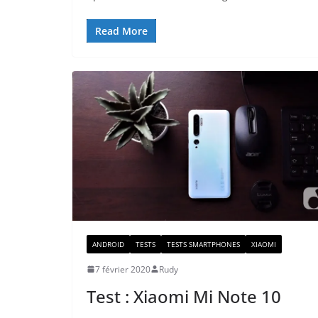
Read More
ANDROID
TESTS
TESTS SMARTPHONES
XIAOMI
7 février 2020
Rudy
Test : Xiaomi Mi Note 10