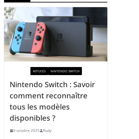
ACTUALITÉ
ASTUCES
NINTENDO SWITCH
Nintendo Switch : Savoir
comment reconnaître
tous les modèles
disponibles ?
6 octobre 2025
Rudy