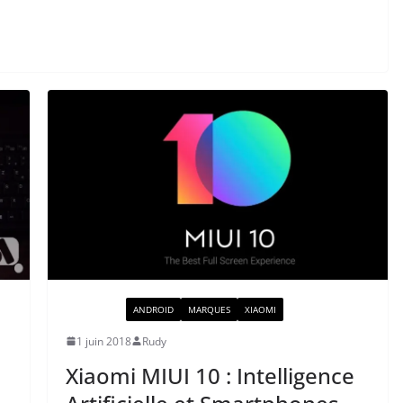
ACTUALITÉ
ANDROID
MARQUES
XIAOMI
1 juin 2018
Rudy
Xiaomi MIUI 10 : Intelligence