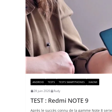
ANDROID
TESTS
TESTS SMARTPHONES
XIAOMI
28 juin 2020
Rudy
TEST : Redmi NOTE 9
Après le succès connu de la gamme Note 8 series