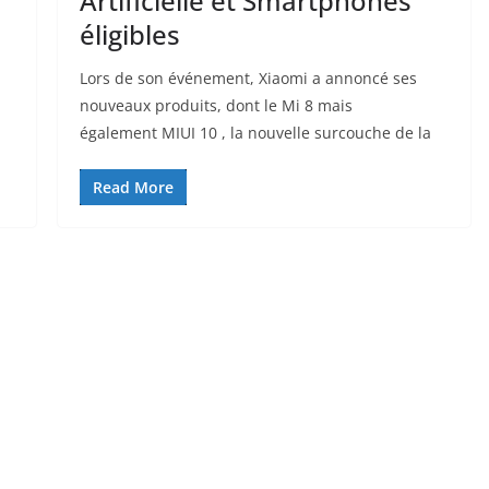
Artificielle et Smartphones
éligibles
Lors de son événement, Xiaomi a annoncé ses
nouveaux produits, dont le Mi 8 mais
également MIUI 10 , la nouvelle surcouche de la
Read More