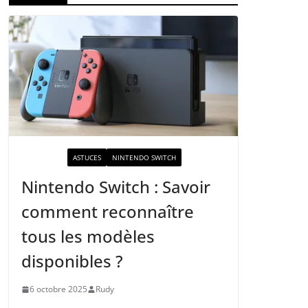
ACTUALITÉ
ASTUCES
NINTENDO SWITCH
Nintendo Switch : Savoir
comment reconnaître
tous les modèles
disponibles ?
6 octobre 2025
Rudy