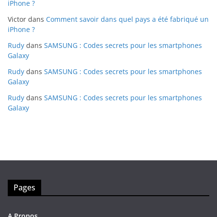
iPhone ?
Victor
dans
Comment savoir dans quel pays a été fabriqué un
iPhone ?
Rudy
dans
SAMSUNG : Codes secrets pour les smartphones
Galaxy
Rudy
dans
SAMSUNG : Codes secrets pour les smartphones
Galaxy
Rudy
dans
SAMSUNG : Codes secrets pour les smartphones
Galaxy
Pages
A Propos