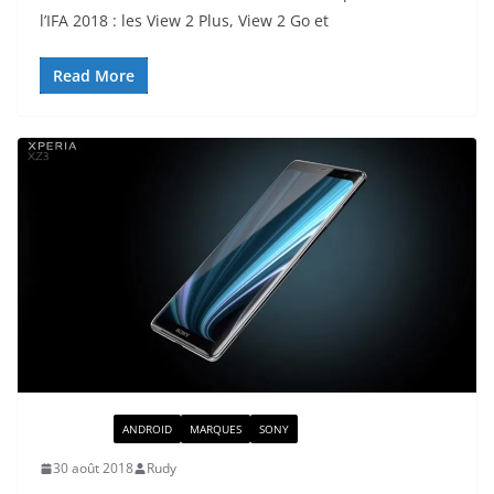
l’IFA 2018 : les View 2 Plus, View 2 Go et
Read More
ACTUALITÉ
ANDROID
MARQUES
SONY
30 août 2018
Rudy