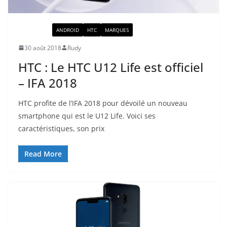
ACTUALITÉ
ANDROID
HTC
MARQUES
30 août 2018
Rudy
HTC : Le HTC U12 Life est officiel
– IFA 2018
HTC profite de l’IFA 2018 pour dévoilé un nouveau
smartphone qui est le U12 Life. Voici ses
caractéristiques, son prix
Read More