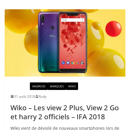
ACTUALITÉ
ANDROID
MARQUES
WIKO
31 août 2018
Rudy
Wiko – Les view 2 Plus, View 2 Go
et harry 2 officiels – IFA 2018
Wiko vient de dévoilé de nouveaux smartphones lors de