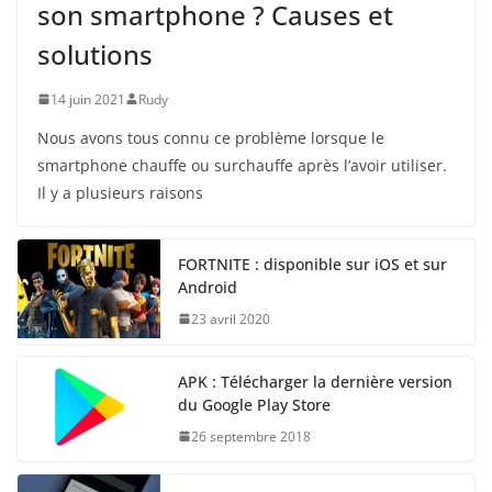
son smartphone ? Causes et
solutions
14 juin 2021
Rudy
Nous avons tous connu ce problème lorsque le
smartphone chauffe ou surchauffe après l’avoir utiliser.
Il y a plusieurs raisons
FORTNITE : disponible sur iOS et sur
Android
23 avril 2020
APK : Télécharger la dernière version
du Google Play Store
26 septembre 2018