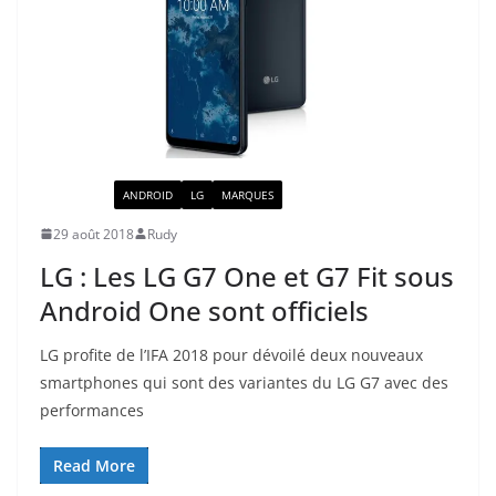
ACTUALITÉ
ANDROID
LG
MARQUES
29 août 2018
Rudy
LG : Les LG G7 One et G7 Fit sous
Android One sont officiels
LG profite de l’IFA 2018 pour dévoilé deux nouveaux
smartphones qui sont des variantes du LG G7 avec des
performances
Read More