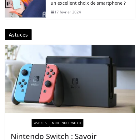
un excellent choix de smartphone ?
17 février 2024
Astuces
ACTUALITÉ
ASTUCES
NINTENDO SWITCH
Nintendo Switch : Savoir