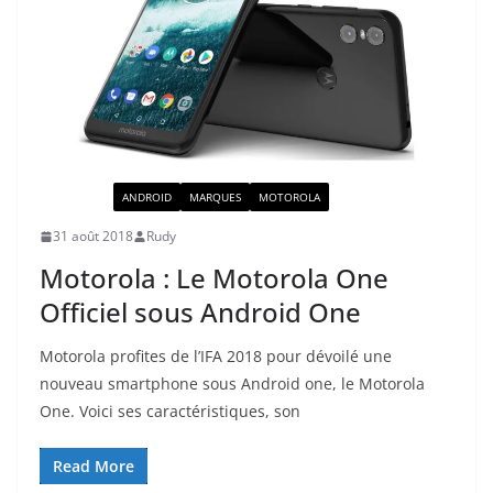
ACTUALITÉ
ANDROID
MARQUES
MOTOROLA
31 août 2018
Rudy
Motorola : Le Motorola One
Officiel sous Android One
Motorola profites de l’IFA 2018 pour dévoilé une
nouveau smartphone sous Android one, le Motorola
One. Voici ses caractéristiques, son
Read More