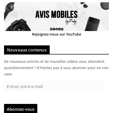
Rejoignez-nous sur YouTube
Nouveaux contenus
De nouveaux articles et de nouvelles vidéos vous attendent
quotidiennement ! N'hésitez pas à vous abonner pour ne rien
rater.
E
n
t
r
Abonnez-vous
e