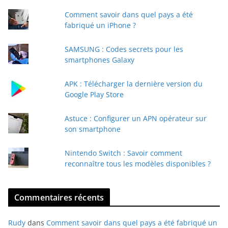
t
Comment savoir dans quel pays a été
r
fabriqué un iPhone ?
e
e
SAMSUNG : Codes secrets pour les
-
smartphones Galaxy
m
a
APK : Télécharger la dernière version du
i
Google Play Store
l
Astuce : Configurer un APN opérateur sur
son smartphone
Nintendo Switch : Savoir comment
reconnaître tous les modèles disponibles ?
Commentaires récents
Rudy
dans
Comment savoir dans quel pays a été fabriqué un