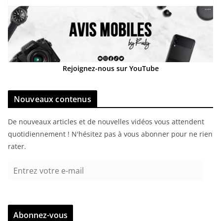
Rejoignez-nous sur YouTube
Nouveaux contenus
De nouveaux articles et de nouvelles vidéos vous attendent
quotidiennement ! N'hésitez pas à vous abonner pour ne rien
rater.
E
n
t
r
Abonnez-vous
e