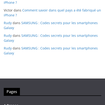
iPhone ?
Victor
dans
Comment savoir dans quel pays a été fabriqué un
iPhone ?
Rudy
dans
SAMSUNG : Codes secrets pour les smartphones
Galaxy
Rudy
dans
SAMSUNG : Codes secrets pour les smartphones
Galaxy
Rudy
dans
SAMSUNG : Codes secrets pour les smartphones
Galaxy
Pages