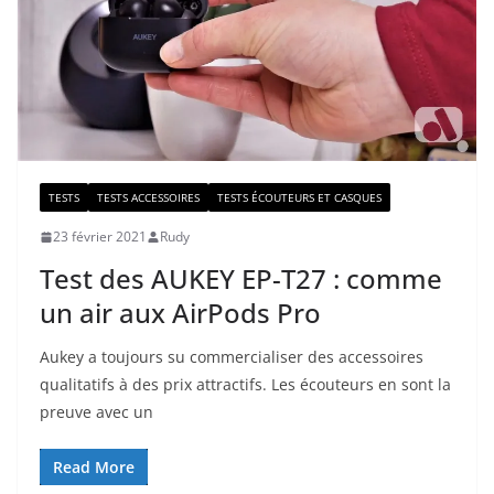
TESTS
TESTS ACCESSOIRES
TESTS ÉCOUTEURS ET CASQUES
23 février 2021
Rudy
Test des AUKEY EP-T27 : comme
un air aux AirPods Pro
Aukey a toujours su commercialiser des accessoires
qualitatifs à des prix attractifs. Les écouteurs en sont la
preuve avec un
Read More