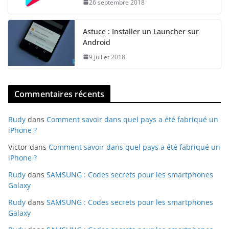
26 septembre 2018
Astuce : Installer un Launcher sur
Android
9 juillet 2018
Commentaires récents
Rudy
dans
Comment savoir dans quel pays a été fabriqué un
iPhone ?
Victor
dans
Comment savoir dans quel pays a été fabriqué un
iPhone ?
Rudy
dans
SAMSUNG : Codes secrets pour les smartphones
Galaxy
Rudy
dans
SAMSUNG : Codes secrets pour les smartphones
Galaxy