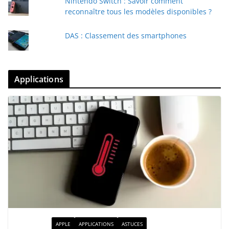
Nintendo Switch : Savoir comment
reconnaître tous les modèles disponibles ?
DAS : Classement des smartphones
Applications
ACTUALITÉ
APPLE
APPLICATIONS
ASTUCES