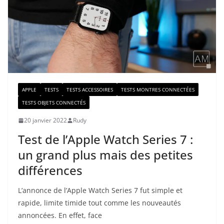
APPLE
TESTS
TESTS ACCESSOIRES
TESTS MONTRES CONNECTÉES
TESTS OBJETS CONNECTÉS
20 janvier 2022
Rudy
Test de l’Apple Watch Series 7 :
un grand plus mais des petites
différences
L’annonce de l’Apple Watch Series 7 fut simple et
rapide, limite timide tout comme les nouveautés
annoncées. En effet, face