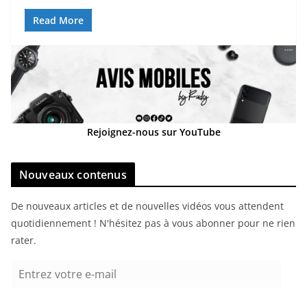
Read More
Rejoignez-nous sur YouTube
Nouveaux contenus
De nouveaux articles et de nouvelles vidéos vous attendent
quotidiennement ! N'hésitez pas à vous abonner pour ne rien
rater.
E
n
t