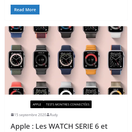
Read More
ACTUALITÉ
APPLE
TESTS MONTRES CONNECTÉES
15 septembre 2020
Rudy
Apple : Les WATCH SERIE 6 et