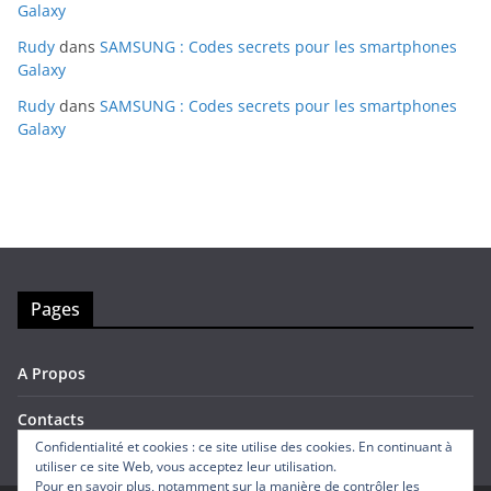
Galaxy
Rudy
dans
SAMSUNG : Codes secrets pour les smartphones
Galaxy
Rudy
dans
SAMSUNG : Codes secrets pour les smartphones
Galaxy
Pages
A Propos
Contacts
Confidentialité et cookies : ce site utilise des cookies. En continuant à
utiliser ce site Web, vous acceptez leur utilisation.
Pour en savoir plus, notamment sur la manière de contrôler les