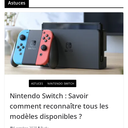
Astuces
ACTUALITÉ
ASTUCES
NINTENDO SWITCH
Nintendo Switch : Savoir
comment reconnaître tous les
modèles disponibles ?
6 octobre 2025
Rudy