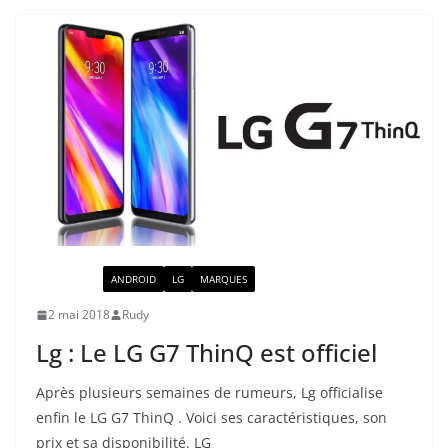
ACTUALITÉ
ANDROID
LG
MARQUES
2 mai 2018
Rudy
Lg : Le LG G7 ThinQ est officiel
Après plusieurs semaines de rumeurs, Lg officialise
enfin le LG G7 ThinQ . Voici ses caractéristiques, son
prix et sa disponibilité. LG