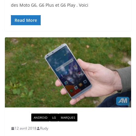
des Moto G6, G6 Plus et G6 Play . Voici
Read More
ACTUALITÉ
ANDROID
LG
MARQUES
12 avril 2018
Rudy