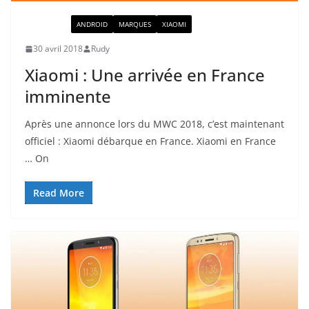
ACTUALITÉ
ANDROID
MARQUES
XIAOMI
30 avril 2018
Rudy
Xiaomi : Une arrivée en France
imminente
Après une annonce lors du MWC 2018, c’est maintenant
officiel : Xiaomi débarque en France. Xiaomi en France
… On
Read More