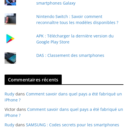
-
smartphones Galaxy
m
a
Nintendo Switch : Savoir comment
i
reconnaître tous les modèles disponibles ?
l
APK : Télécharger la dernière version du
Google Play Store
DAS : Classement des smartphones
Commentaires récents
Rudy
dans
Comment savoir dans quel pays a été fabriqué un
iPhone ?
Victor
dans
Comment savoir dans quel pays a été fabriqué un
iPhone ?
Rudy
dans
SAMSUNG : Codes secrets pour les smartphones