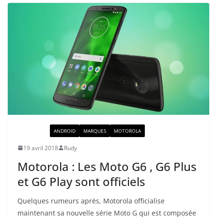
ACTUALITÉ
ANDROID
MARQUES
MOTOROLA
19 avril 2018
Rudy
Motorola : Les Moto G6 , G6 Plus
et G6 Play sont officiels
Quelques rumeurs après, Motorola officialise
maintenant sa nouvelle série Moto G qui est composée