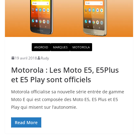
ACTUALITÉ
ANDROID
MARQUES
MOTOROLA
19 avril 2018
Rudy
Motorola : Les Moto E5, E5Plus
et E5 Play sont officiels
Motorola officialise sa nouvelle série entrée de gamme
Moto E qui est composée des Moto E5, E5 Plus et E5
Play qui misent sur l’autonomie.
Read More