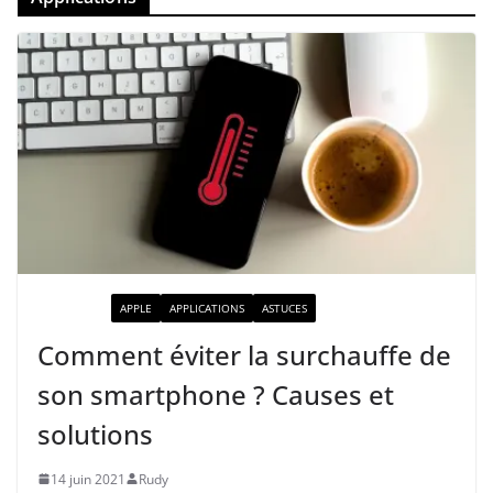
ACTUALITÉ
APPLE
APPLICATIONS
ASTUCES
Comment éviter la surchauffe de
son smartphone ? Causes et
solutions
14 juin 2021
Rudy