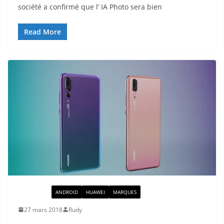
société a confirmé que l’ IA Photo sera bien
Read More
ACTUALITÉ
ANDROID
HUAWEI
MARQUES
27 mars 2018
Rudy