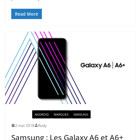
Read More
ACTUALITÉ
ANDROID
MARQUES
SAMSUNG
2 mai 2018
Rudy
Samsung : Les Galaxy A6 et A6+