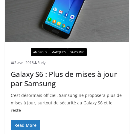
ACTUALITÉ
ANDROID
MARQUES
SAMSUNG
3 avril 2018
Rudy
Galaxy S6 : Plus de mises à jour
par Samsung
C’est désormais officiel, Samsung ne proposera plus de
mises à jour, surtout de sécurité au Galaxy S6 et le
reste
Read More