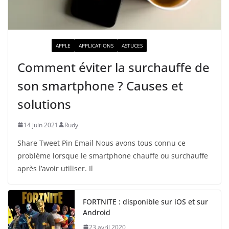
ACTUALITÉ
APPLE
APPLICATIONS
ASTUCES
Comment éviter la surchauffe de
son smartphone ? Causes et
solutions
14 juin 2021
Rudy
Share Tweet Pin Email Nous avons tous connu ce
problème lorsque le smartphone chauffe ou surchauffe
après l’avoir utiliser. Il
FORTNITE : disponible sur iOS et sur
Android
23 avril 2020