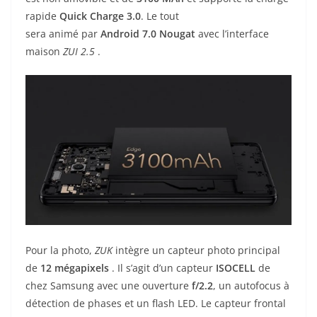
rapide
Quick Charge 3.0
. Le tout
sera animé par
Android 7.0 Nougat
avec l’interface
maison
ZUI 2.5
.
Pour la photo,
ZUK
intègre un capteur photo principal
de
12 mégapixels
. Il s’agit d’un capteur
ISOCELL
de
chez Samsung avec une ouverture
f/2.2
, un autofocus à
détection de phases et un flash LED. Le capteur frontal