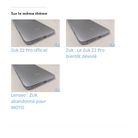
Sur le même thème
Zuk Z2 Pro officiel
Zuk : Le Zuk Z2 Pro
bientôt dévoilé
Lenovo : ZUK
abandonné pour
MOTO