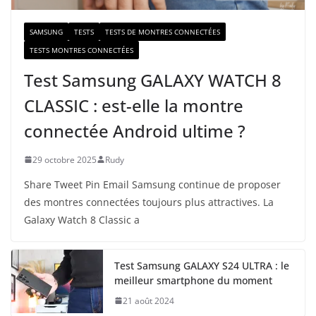
SAMSUNG
TESTS
TESTS DE MONTRES CONNECTÉES
TESTS MONTRES CONNECTÉES
Test Samsung GALAXY WATCH 8
CLASSIC : est-elle la montre
connectée Android ultime ?
29 octobre 2025
Rudy
Share Tweet Pin Email Samsung continue de proposer
des montres connectées toujours plus attractives. La
Galaxy Watch 8 Classic a
Test Samsung GALAXY S24 ULTRA : le
meilleur smartphone du moment
21 août 2024