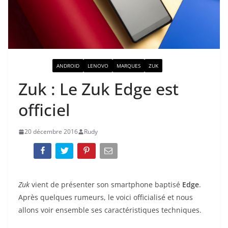
ACTUALITÉ
ANDROID
LENOVO
MARQUES
ZUK
Zuk : Le Zuk Edge est
officiel
20 décembre 2016
Rudy
Zuk
vient de présenter son smartphone baptisé
Edge
.
Après quelques rumeurs, le voici officialisé et nous
allons voir ensemble ses caractéristiques techniques.