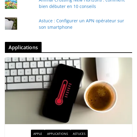
bien débuter en 10 conseils
Astuce : Configurer un APN opérateur sur
son smartphone
Applications
ACTUALITÉ
APPLE
APPLICATIONS
ASTUCES