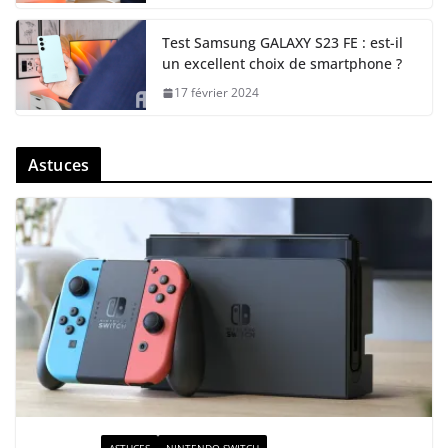
Test Samsung GALAXY S23 FE : est-il
un excellent choix de smartphone ?
17 février 2024
Astuces
ACTUALITÉ
ASTUCES
NINTENDO SWITCH