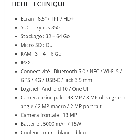
FICHE TECHNIQUE
Ecran : 6.5″ / TFT / HD+
SoC : Exynos 850
Stockage : 32 – 64 Go
Micro SD : Oui
RAM : 3 – 4 – 6 Go
IPXX : —
Connectivité : Bluetooth 5.0 / NFC / Wi-Fi 5 /
GPS / 4G / USB-C / jack 3.5 mm
Logiciel : Android 10 / One UI
Camera principale : 48 MP / 8 MP ultra grand-
angle / 2 MP macro / 2 MP portrait
Camera frontale : 13 MP
Batterie : 5000 mAh / 15W
Couleur : noir – blanc – bleu