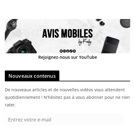
Rejoignez-nous sur YouTube
Nouveaux contenus
De nouveaux articles et de nouvelles vidéos vous attendent
quotidiennement ! N'hésitez pas à vous abonner pour ne rien
rater.
E
n
t