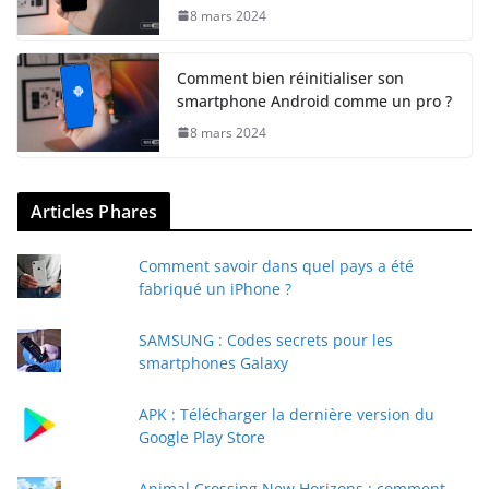
8 mars 2024
Comment bien réinitialiser son
smartphone Android comme un pro ?
8 mars 2024
Articles Phares
Comment savoir dans quel pays a été
fabriqué un iPhone ?
SAMSUNG : Codes secrets pour les
smartphones Galaxy
APK : Télécharger la dernière version du
Google Play Store
Animal Crossing New Horizons : comment